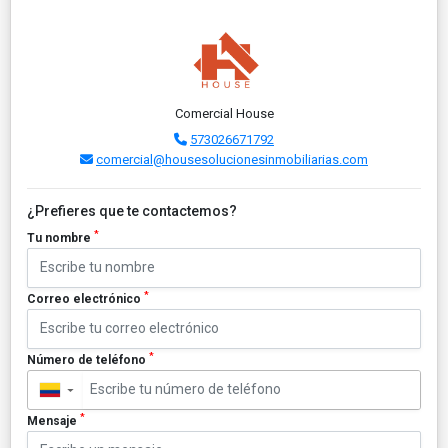
Comercial House
573026671792
comercial@housesolucionesinmobiliarias.com
¿Prefieres que te contactemos?
*
Tu nombre
*
Correo electrónico
*
Número de teléfono
▼
*
Mensaje