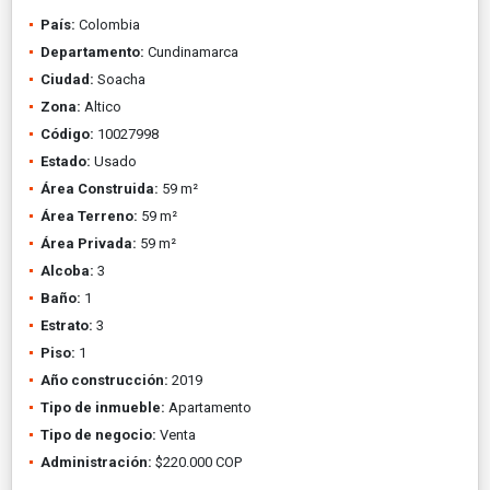
País:
Colombia
Departamento:
Cundinamarca
Ciudad:
Soacha
Zona:
Altico
Código:
10027998
Estado:
Usado
Área Construida:
59 m²
Área Terreno:
59 m²
Área Privada:
59 m²
Alcoba:
3
Baño:
1
Estrato:
3
Piso:
1
Año construcción:
2019
Tipo de inmueble:
Apartamento
Tipo de negocio:
Venta
Administración:
$220.000 COP