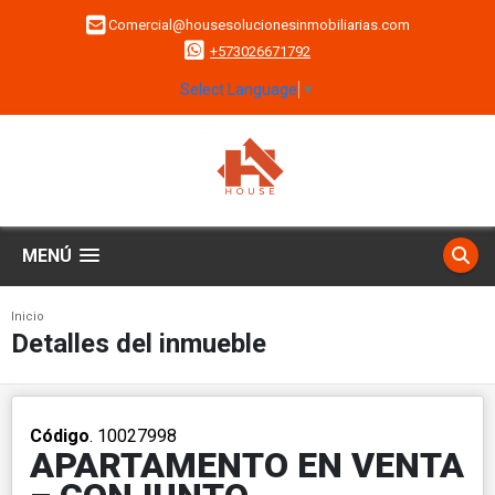
Comercial@housesolucionesinmobiliarias.com
+573026671792
Select Language
▼
MENÚ
Inicio
Detalles del inmueble
Código
. 10027998
APARTAMENTO EN VENTA