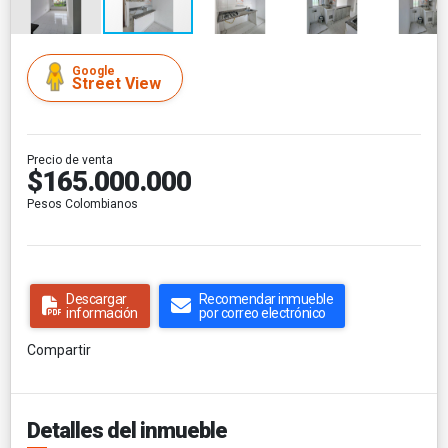
Google
Street View
Precio de venta
$165.000.000
Pesos Colombianos
Descargar
Recomendar inmueble
información
por correo electrónico
Compartir
Detalles del inmueble