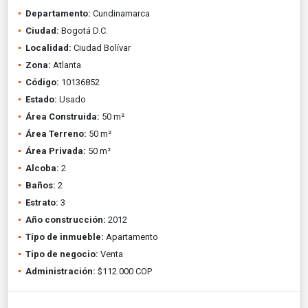
Departamento:
Cundinamarca
Ciudad:
Bogotá D.C.
Localidad:
Ciudad Bolívar
Zona:
Atlanta
Código:
10136852
Estado:
Usado
Área Construida:
50 m²
Área Terreno:
50 m²
Área Privada:
50 m²
Alcoba:
2
Baños:
2
Estrato:
3
Año construcción:
2012
Tipo de inmueble:
Apartamento
Tipo de negocio:
Venta
Administración:
$112.000 COP