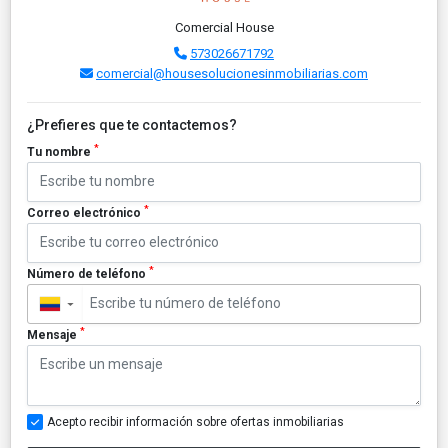
Comercial House
573026671792
comercial@housesolucionesinmobiliarias.com
¿Prefieres que te contactemos?
*
Tu nombre
*
Correo electrónico
*
Número de teléfono
▼
*
Mensaje
Acepto recibir información sobre ofertas inmobiliarias