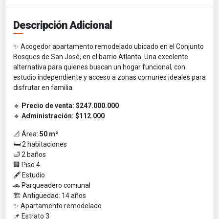
Descripción Adicional
✨ Acogedor apartamento remodelado ubicado en el Conjunto
Bosques de San José, en el barrio Atlanta. Una excelente
alternativa para quienes buscan un hogar funcional, con
estudio independiente y acceso a zonas comunes ideales para
disfrutar en familia.
🔹
Precio de venta:
$247.000.000
🔹
Administración:
$112.000
📐 Área:
50 m²
🛏️ 2 habitaciones
🛁 2 baños
🏢 Piso 4
🖋️ Estudio
🚗 Parqueadero comunal
🏗️ Antigüedad: 14 años
✨ Apartamento remodelado
📌 Estrato 3