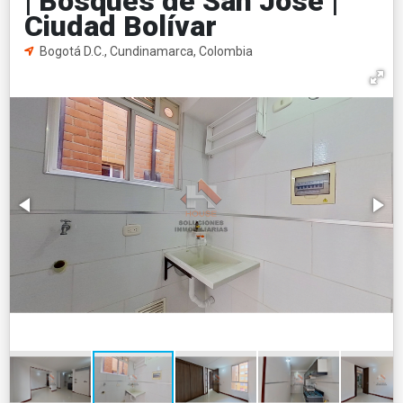
| Bosques de San José |
Ciudad Bolívar
Bogotá D.C., Cundinamarca, Colombia