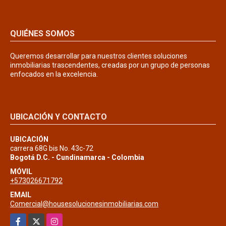
QUIÉNES SOMOS
Queremos desarrollar para nuestros clientes soluciones
inmobiliarias trascendentes, creadas por un grupo de personas
enfocados en la excelencia.
UBICACIÓN Y CONTACTO
UBICACIÓN
carrera 68G bis No. 43c-72
Bogotá D.C. - Cundinamarca - Colombia
MÓVIL
+573026671792
EMAIL
Comercial@housesolucionesinmobiliarias.com
Facebook
X
Instagram