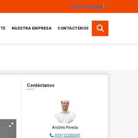
Select Language
▼
TE
NUESTRA EMPRESA
CONTÁCTENOS
Contáctanos
Andrés Pineda
573112202001