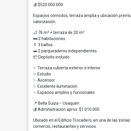
💰 $520.000.000
Espacios cómodos, terraza amplia y ubicación premiu
valorización.
📐 76 m² + terraza de 20 m²
🛏 2 habitaciones
🚿 3 baños
🚗 2 parqueaderos independientes
📦 Depósito incluido
✨ Terraza cubierta exterior e interior
✨ Estudio
✨ Ascensor
✨ Excelente iluminación
✨ Espacios amplios y funcionales
📍 Bella Suiza – Usaquén
💰 Administración aprox: $1.010.000
Ubicado en el Edificio Trocadero, en una de las zonas
comercio, restaurantes y servicios.