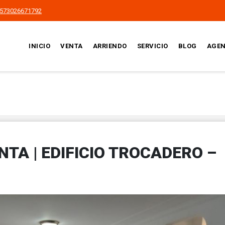
573026671792
INICIO
VENTA
ARRIENDO
SERVICIO
BLOG
AGEN
TA | EDIFICIO TROCADERO –