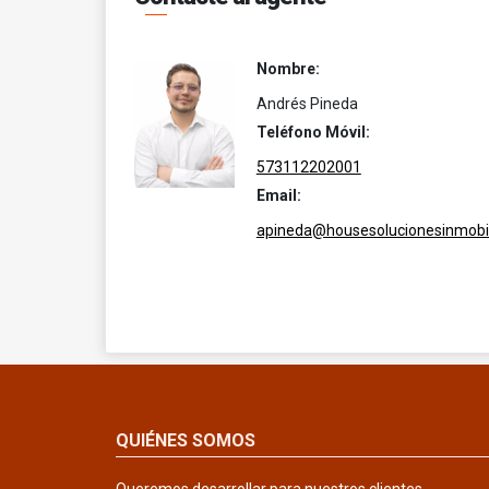
Nombre:
Andrés Pineda
Teléfono Móvil:
573112202001
Email:
apineda@housesolucionesinmobil
QUIÉNES SOMOS
Queremos desarrollar para nuestros clientes