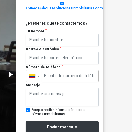
apineda@housesolucionesinmobiliarias.com
¿Prefieres que te contactemos?
*
Tu nombre
*
Correo electrónico
*
Número de teléfono
▼
*
Mensaje
Acepto recibir información sobre
ofertas inmobiliarias
Enviar mensaje