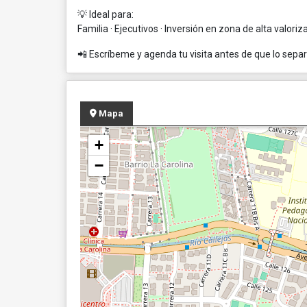
💡 Ideal para:
Familia · Ejecutivos · Inversión en zona de alta valoriz
📲 Escríbeme y agenda tu visita antes de que lo sepa
Mapa
+
−