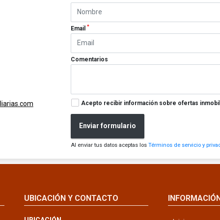
*
Email
Comentarios
Acepto recibir información sobre ofertas inmobil
iarias.com
Enviar formulario
Al enviar tus datos aceptas los
Términos de servicio y priva
UBICACIÓN Y CONTACTO
INFORMACIÓ
UBICACIÓN