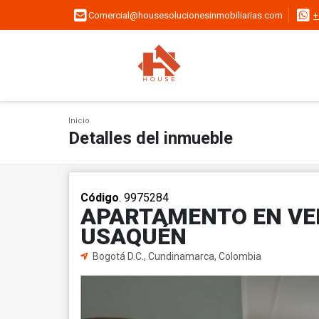
Comercial@housesolucionesinmobiliarias.com
+
Inicio
Detalles del inmueble
Código
. 9975284
APARTAMENTO EN VEN
USAQUÉN
Bogotá D.C., Cundinamarca, Colombia