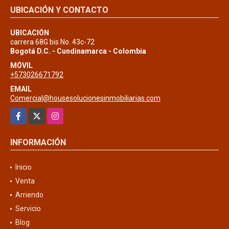
UBICACIÓN Y CONTACTO
UBICACIÓN
carrera 68G bis No. 43c-72
Bogotá D.C. - Cundinamarca - Colombia
MÓVIL
+573026671792
EMAIL
Comercial@housesolucionesinmobiliarias.com
Facebook
X
Instagram
INFORMACIÓN
Inicio
Venta
Arriendo
Servicio