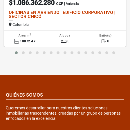
$1.086.362.280
COP
| Arriendo
OFICINAS EN ARRIENDO | EDIFICIO CORPORATIVO |
SECTOR CHICÓ
Colombia
2
Área m
Alcoba
Baño(s)
10072.47
0
0
QUIÉNES SOMOS
Queremos desarrollar para nuestros clientes soluciones
inmobiliarias trascendentes, creadas por un grupo de personas
enfocados en la excelencia.