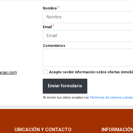
*
Nombre
*
Email
Comentarios
Acepto recibir información sobre ofertas inmobil
arias.com
Enviar formulario
Al enviar tus datos aceptas los
Términos de servicio y priva
UBICACIÓN Y CONTACTO
INFORMACIÓ