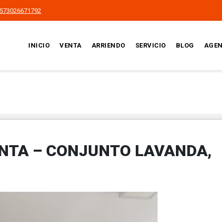
573026671792
INICIO
VENTA
ARRIENDO
SERVICIO
BLOG
AGEN
NTA – CONJUNTO LAVANDA,