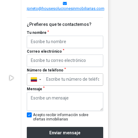
iprieto@housesolucionesinmobiliarias.com
¿Prefieres que te contactemos?
*
Tu nombre
*
Correo electrónico
*
Número de teléfono
▼
*
Mensaje
Acepto recibir información sobre
ofertas inmobiliarias
Enviar mensaje