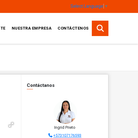
Select Language
▼
TE
NUESTRA EMPRESA
CONTÁCTENOS
Contáctanos
Ingrid Prieto
+573107176593