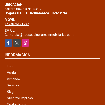
UBICACIÓN
carrera 68G bis No. 43c-72
Bogotá D.C. - Cundinamarca - Colombia
MÓVIL
+573026671792
EMAIL
Comercial@housesolucionesinmobiliarias.com
Facebook
X
Instagram
INFORMACIÓN
Inicio
Venta
Arriendo
Servicio
Blog
Nuestra Empresa
Contáctenos