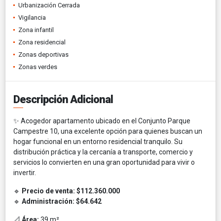
Urbanización Cerrada
Vigilancia
Zona infantil
Zona residencial
Zonas deportivas
Zonas verdes
Descripción Adicional
✨ Acogedor apartamento ubicado en el Conjunto Parque
Campestre 10, una excelente opción para quienes buscan un
hogar funcional en un entorno residencial tranquilo. Su
distribución práctica y la cercanía a transporte, comercio y
servicios lo convierten en una gran oportunidad para vivir o
invertir.
🔹
Precio de venta:
$112.360.000
🔹
Administración:
$64.642
📐
Área:
39 m²