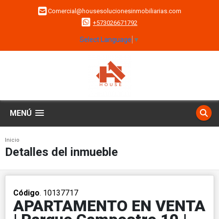
Comercial@housesolucionesinmobiliarias.com
+573026671792
Select Language
▼
MENÚ
Inicio
Detalles del inmueble
Código
. 10137717
APARTAMENTO EN VENTA