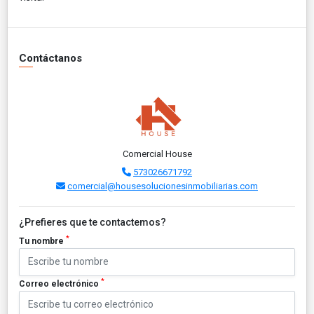
Contáctanos
Comercial House
573026671792
comercial@housesolucionesinmobiliarias.com
¿Prefieres que te contactemos?
*
Tu nombre
*
Correo electrónico