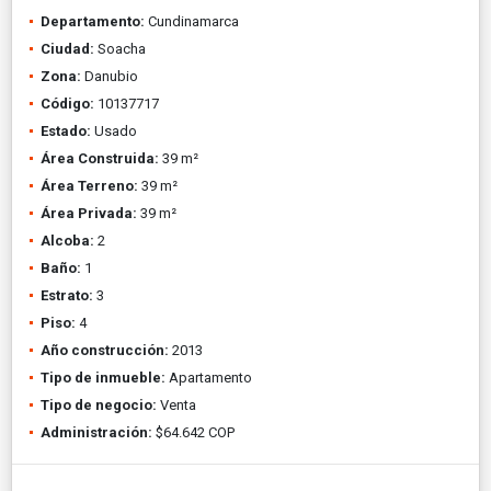
Departamento:
Cundinamarca
Ciudad:
Soacha
Zona:
Danubio
Código:
10137717
Estado:
Usado
Área Construida:
39 m²
Área Terreno:
39 m²
Área Privada:
39 m²
Alcoba:
2
Baño:
1
Estrato:
3
Piso:
4
Año construcción:
2013
Tipo de inmueble:
Apartamento
Tipo de negocio:
Venta
Administración:
$64.642 COP