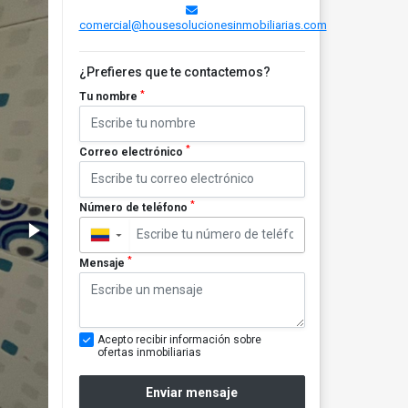
comercial@housesolucionesinmobiliarias.com
¿Prefieres que te contactemos?
*
Tu nombre
*
Correo electrónico
*
Número de teléfono
▼
*
Mensaje
Acepto recibir información sobre
ofertas inmobiliarias
Enviar mensaje