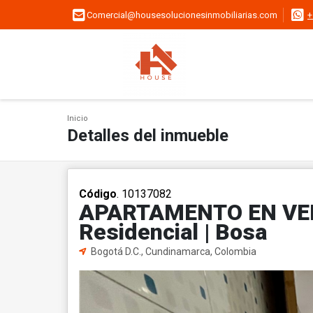
Comercial@housesolucionesinmobiliarias.com
+
Inicio
Detalles del inmueble
Código
. 10137082
APARTAMENTO EN VENT
Residencial | Bosa
Bogotá D.C., Cundinamarca, Colombia