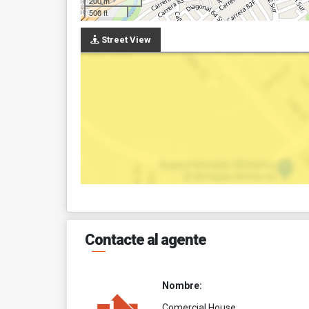
200 m
500 ft
Street View
Contacte al agente
Nombre:
Comercial House