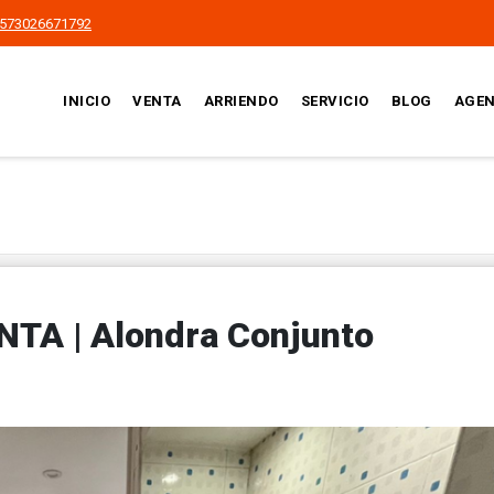
573026671792
INICIO
VENTA
ARRIENDO
SERVICIO
BLOG
AGEN
A | Alondra Conjunto