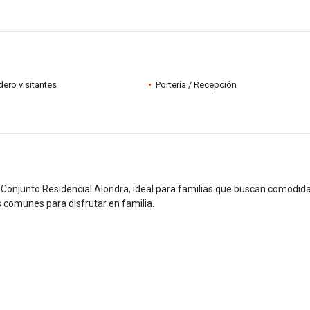
ero visitantes
Portería / Recepción
onjunto Residencial Alondra, ideal para familias que buscan comodida
s comunes para disfrutar en familia.