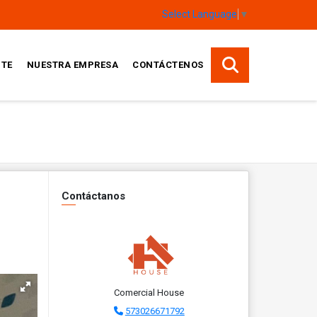
Select Language
▼
TE
NUESTRA EMPRESA
CONTÁCTENOS
Contáctanos
Comercial House
573026671792