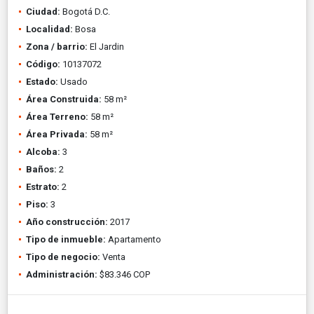
Ciudad:
Bogotá D.C.
Localidad:
Bosa
Zona / barrio:
El Jardin
Código:
10137072
Estado:
Usado
Área Construida:
58 m²
Área Terreno:
58 m²
Área Privada:
58 m²
Alcoba:
3
Baños:
2
Estrato:
2
Piso:
3
Año construcción:
2017
Tipo de inmueble:
Apartamento
Tipo de negocio:
Venta
Administración:
$83.346 COP