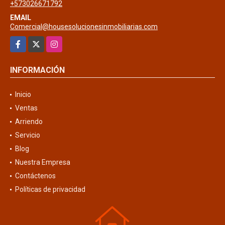
+573026671792
EMAIL
Comercial@housesolucionesinmobiliarias.com
Facebook
X
Instagram
INFORMACIÓN
Inicio
Ventas
Arriendo
Servicio
Blog
Nuestra Empresa
Contáctenos
Políticas de privacidad