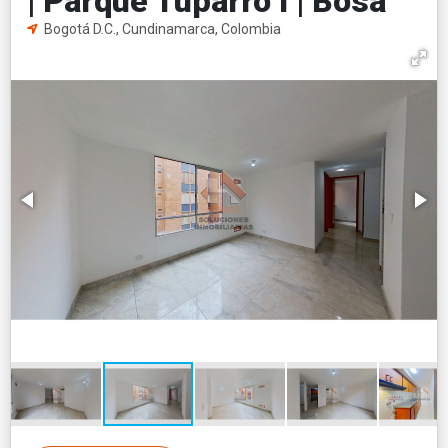
| Parque Tuparro I | Bosa
Bogotá D.C., Cundinamarca, Colombia