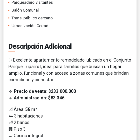
Parqueadero visitantes
Salón Comunal
Trans. público cercano
Urbanización Cerrada
Descripción Adicional
✨ Excelente apartamento remodelado, ubicado en el Conjunto
Parque Tuparro I, ideal para familias que buscan un hogar
amplio, funcional y con acceso a zonas comunes que brindan
comodidad y bienestar.
🔹
Precio de venta:
$233.000.000
🔹
Administración:
$83.346
📐 Área:
58 m²
🛏️ 3 habitaciones
🛁 2 baños
🏢 Piso 3
🍳 Cocina integral