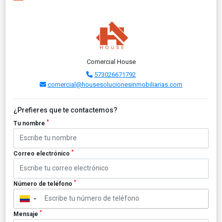
Comercial House
573026671792
comercial@housesolucionesinmobiliarias.com
¿Prefieres que te contactemos?
*
Tu nombre
*
Correo electrónico
*
Número de teléfono
▼
*
Mensaje