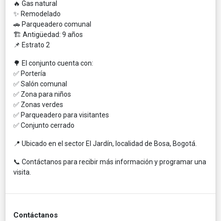
🔥 Gas natural
✨ Remodelado
🚗 Parqueadero comunal
🏗️ Antigüedad: 9 años
📌 Estrato 2
🌳 El conjunto cuenta con:
✅ Portería
✅ Salón comunal
✅ Zona para niños
✅ Zonas verdes
✅ Parqueadero para visitantes
✅ Conjunto cerrado
📍 Ubicado en el sector El Jardín, localidad de Bosa, Bogotá.
📞 Contáctanos para recibir más información y programar una
visita.
Contáctanos