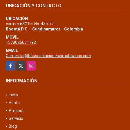
UBICACIÓN Y CONTACTO
UBICACIÓN
carrera 68G bis No. 43c-72
Bogotá D.C. - Cundinamarca - Colombia
MÓVIL
+573026671792
EMAIL
Comercial@housesolucionesinmobiliarias.com
Facebook
X
Instagram
INFORMACIÓN
Inicio
Venta
Arriendo
Servicio