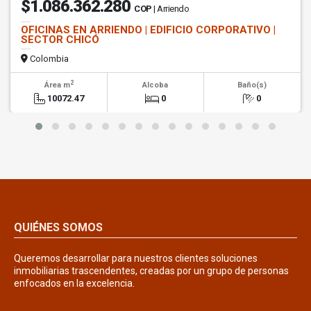
$1.086.362.280
COP
| Arriendo
OFICINAS EN ARRIENDO | EDIFICIO CORPORATIVO |
SECTOR CHICÓ
Colombia
2
Área m
Alcoba
Baño(s)
10072.47
0
0
QUIÉNES SOMOS
Queremos desarrollar para nuestros clientes soluciones
inmobiliarias trascendentes, creadas por un grupo de personas
enfocados en la excelencia.