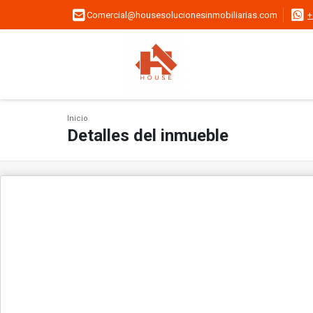
Comercial@housesolucionesinmobiliarias.com
+
Inicio
Detalles del inmueble