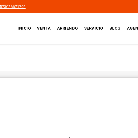
573026671792
INICIO
VENTA
ARRIENDO
SERVICIO
BLOG
AGEN