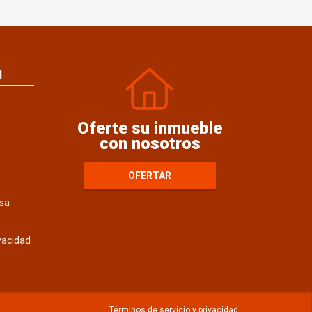
N
Oferte su inmueble
con nosotros
OFERTAR
sa
ivacidad
Términos de servicio y privacidad