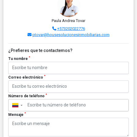
Paula Andrea Tovar
+573202022776
ptovar@housesolucionesinmobiliarias.com
¿Prefieres que te contactemos?
*
Tu nombre
*
Correo electrónico
*
Número de teléfono
▼
*
Mensaje