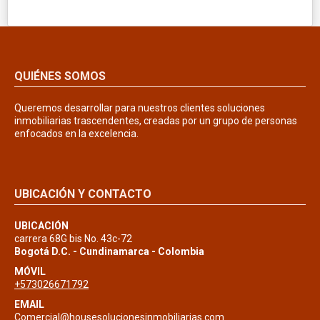
QUIÉNES SOMOS
Queremos desarrollar para nuestros clientes soluciones
inmobiliarias trascendentes, creadas por un grupo de personas
enfocados en la excelencia.
UBICACIÓN Y CONTACTO
UBICACIÓN
carrera 68G bis No. 43c-72
Bogotá D.C. - Cundinamarca - Colombia
MÓVIL
+573026671792
EMAIL
Comercial@housesolucionesinmobiliarias.com