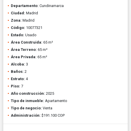
Departamento:
Cundinamarca
Ciudad:
Madrid
Zona:
Madrid
Código:
10077321
Estado:
Usado
Área Construida:
65 m²
Área Terreno:
65 m²
Área Privada:
65 m²
Alcoba:
3
Baños:
2
Estrato:
4
Piso:
7
Año construcción:
2025
Tipo de inmueble:
Apartamento
Tipo de negocio:
Venta
Administración:
$191.100 COP