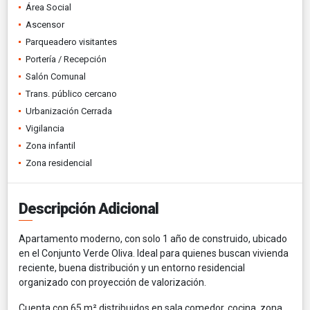
Área Social
Ascensor
Parqueadero visitantes
Portería / Recepción
Salón Comunal
Trans. público cercano
Urbanización Cerrada
Vigilancia
Zona infantil
Zona residencial
Descripción Adicional
Apartamento moderno, con solo 1 año de construido, ubicado
en el Conjunto Verde Oliva. Ideal para quienes buscan vivienda
reciente, buena distribución y un entorno residencial
organizado con proyección de valorización.
Cuenta con 65 m² distribuidos en sala comedor, cocina, zona