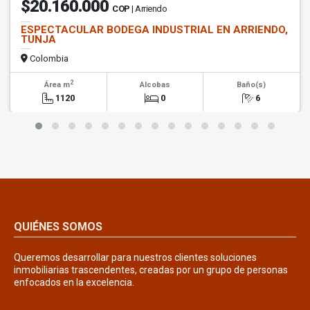
$20.160.000
COP
| Arriendo
ESPECTACULAR BODEGA INDUSTRIAL EN ARRIENDO,
TUNJA
Colombia
2
Área m
Alcobas
Baño(s)
1120
0
6
QUIÉNES SOMOS
Queremos desarrollar para nuestros clientes soluciones
inmobiliarias trascendentes, creadas por un grupo de personas
enfocados en la excelencia.