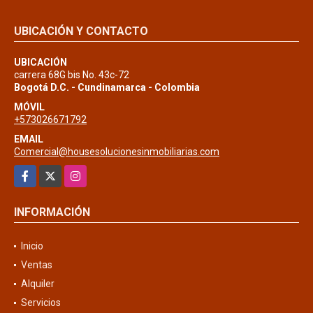
UBICACIÓN Y CONTACTO
UBICACIÓN
carrera 68G bis No. 43c-72
Bogotá D.C. - Cundinamarca - Colombia
MÓVIL
+573026671792
EMAIL
Comercial@housesolucionesinmobiliarias.com
Facebook
X
Instagram
INFORMACIÓN
Inicio
Ventas
Alquiler
Servicios