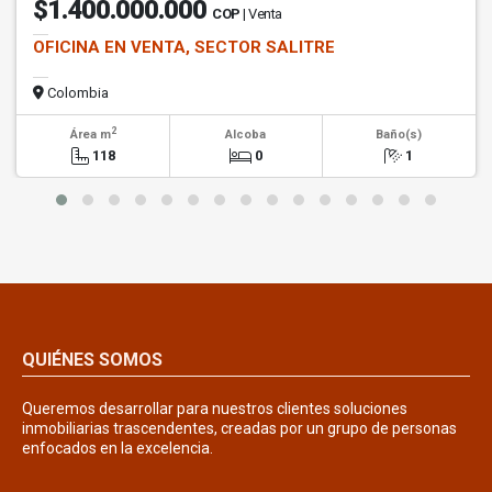
$1.400.000.000
COP
| Venta
OFICINA EN VENTA, SECTOR SALITRE
Colombia
2
Área m
Alcoba
Baño(s)
118
0
1
QUIÉNES SOMOS
Queremos desarrollar para nuestros clientes soluciones
inmobiliarias trascendentes, creadas por un grupo de personas
enfocados en la excelencia.