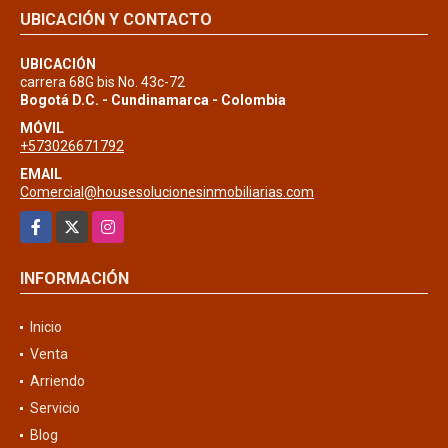
UBICACIÓN Y CONTACTO
UBICACIÓN
carrera 68G bis No. 43c-72
Bogotá D.C. - Cundinamarca - Colombia
MÓVIL
+573026671792
EMAIL
Comercial@housesolucionesinmobiliarias.com
Facebook
X
Instagram
INFORMACIÓN
Inicio
Venta
Arriendo
Servicio