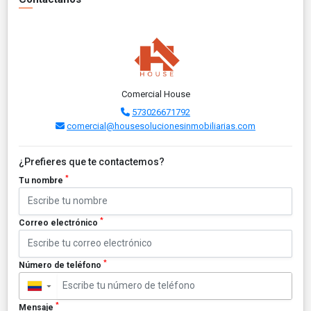
Comercial House
573026671792
comercial@housesolucionesinmobiliarias.com
¿Prefieres que te contactemos?
*
Tu nombre
*
Correo electrónico
*
Número de teléfono
▼
*
Mensaje