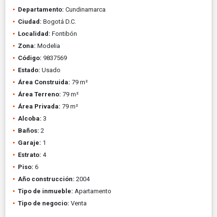
Departamento:
Cundinamarca
Ciudad:
Bogotá D.C.
Localidad:
Fontibón
Zona:
Modelia
Código:
9837569
Estado:
Usado
Área Construida:
79 m²
Área Terreno:
79 m²
Área Privada:
79 m²
Alcoba:
3
Baños:
2
Garaje:
1
Estrato:
4
Piso:
6
Año construcción:
2004
Tipo de inmueble:
Apartamento
Tipo de negocio:
Venta