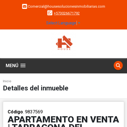
Comercial@housesolucionesinmobiliarias.com
+573026671792
Select Language
▼
MENÚ
Inicio
Detalles del inmueble
Código
. 9837569
APARTAMENTO EN VENTA