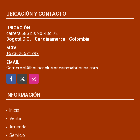
UBICACIÓN Y CONTACTO
UBICACIÓN
carrera 68G bis No. 43c-72
Bogotá D.C. - Cundinamarca - Colombia
MÓVIL
+573026671792
EMAIL
Comercial@housesolucionesinmobiliarias.com
Facebook
X
Instagram
INFORMACIÓN
Inicio
Venta
Arriendo
Servicio