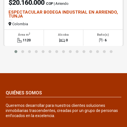
$20.160.000
COP
| Arriendo
ESPECTACULAR BODEGA INDUSTRIAL EN ARRIENDO,
TUNJA
Colombia
2
Área m
Alcoba
Baño(s)
1120
0
6
QUIÉNES SOMOS
Queremos desarrollar para nuestros clientes soluciones
inmobiliarias trascendentes, creadas por un grupo de personas
enfocados en la excelencia.