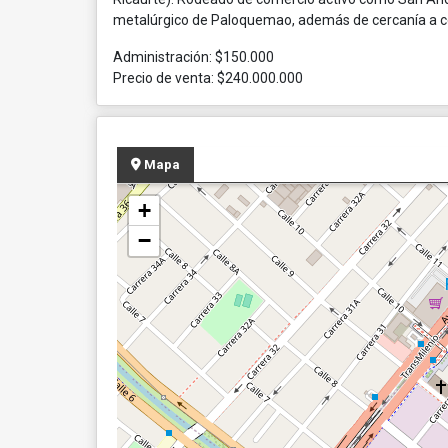
metalúrgico de Paloquemao, además de cercanía a c
Administración: $150.000
Precio de venta: $240.000.000
Mapa
+
−