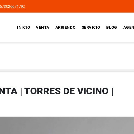
573026671792
INICIO
VENTA
ARRIENDO
SERVICIO
BLOG
AGEN
A | TORRES DE VICINO |