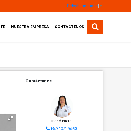
Select Language
▼
TE
NUESTRA EMPRESA
CONTÁCTENOS
Contáctanos
Ingrid Prieto
+573107176593