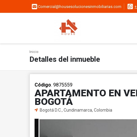
Comercial@housesolucionesinmobiliarias.com
+
Inicio
Detalles del inmueble
Código
. 9875559
APARTAMENTO EN VENT
BOGOTÁ
Bogotá D.C., Cundinamarca, Colombia