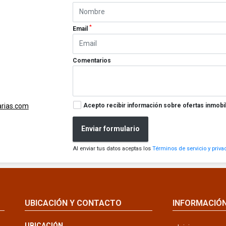
*
Email
Comentarios
Acepto recibir información sobre ofertas inmobil
arias.com
Enviar formulario
Al enviar tus datos aceptas los
Términos de servicio y priva
UBICACIÓN Y CONTACTO
INFORMACIÓ
UBICACIÓN