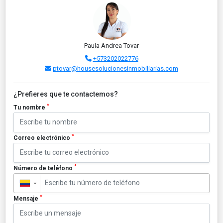
Paula Andrea Tovar
+573202022776
ptovar@housesolucionesinmobiliarias.com
¿Prefieres que te contactemos?
*
Tu nombre
*
Correo electrónico
*
Número de teléfono
▼
*
Mensaje