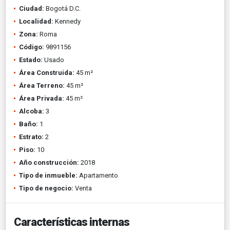
Ciudad:
Bogotá D.C.
Localidad:
Kennedy
Zona:
Roma
Código:
9891156
Estado:
Usado
Área Construida:
45 m²
Área Terreno:
45 m²
Área Privada:
45 m²
Alcoba:
3
Baño:
1
Estrato:
2
Piso:
10
Año construcción:
2018
Tipo de inmueble:
Apartamento
Tipo de negocio:
Venta
Características internas