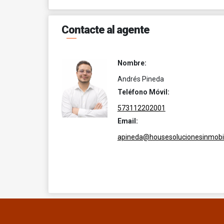
Contacte al agente
Nombre:
Andrés Pineda
Teléfono Móvil:
573112202001
Email:
apineda@housesolucionesinmobil