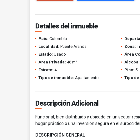
Detalles del inmueble
País:
Colombia
Depart
Localidad:
Puente Aranda
Zona:
T
Estado:
Usado
Área Co
Área Privada:
46 m²
Alcoba:
Estrato:
4
Piso:
5
Tipo de inmueble:
Apartamento
Tipo de
Descripción Adicional
Funcional, bien distribuido y ubicado en un sector r
hogar práctico o una inversión segura en el suroccid
DESCRIPCIÓN GENERAL