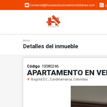
Comercial@housesolucionesinmobiliarias.com
+
Inicio
Detalles del inmueble
Código
. 10080246
APARTAMENTO EN VEN
Bogotá D.C., Cundinamarca, Colombia