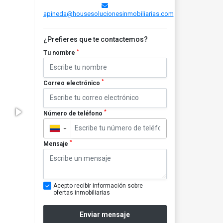
apineda@housesolucionesinmobiliarias.com
¿Prefieres que te contactemos?
*
Tu nombre
*
Correo electrónico
*
Número de teléfono
▼
*
Mensaje
Acepto recibir información sobre
ofertas inmobiliarias
Enviar mensaje