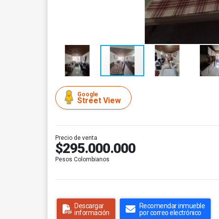
Google
Street View
Precio de venta
$295.000.000
Pesos Colombianos
Descargar
Recomendar inmueble
información
por correo electrónico