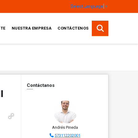
Select Language
▼
TE
NUESTRA EMPRESA
CONTÁCTENOS
Contáctanos
I
Andrés Pineda
573112202001