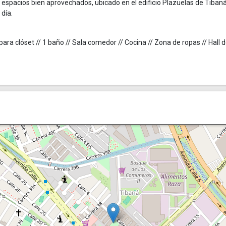
espacios bien aprovechados, ubicado en el edificio Plazuelas de Tibaná 
 día.
ara clóset // 1 baño // Sala comedor // Cocina // Zona de ropas // Hall 