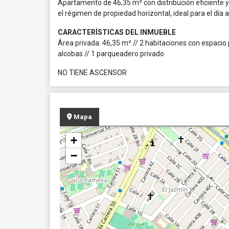
Apartamento de 46,35 m² con distribución eficiente y 
el régimen de propiedad horizontal, ideal para el día a
CARACTERÍSTICAS DEL INMUEBLE
Área privada: 46,35 m² // 2 habitaciones con espacio p
alcobas // 1 parqueadero privado
NO TIENE ASCENSOR
Mapa
+
−