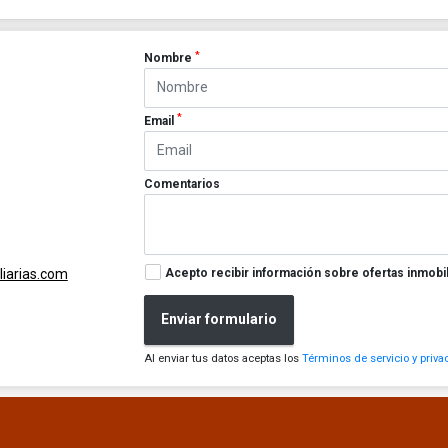
*
Nombre
*
Email
Comentarios
Acepto recibir información sobre ofertas inmobil
iarias.com
Enviar formulario
Al enviar tus datos aceptas los
Términos de servicio y priva