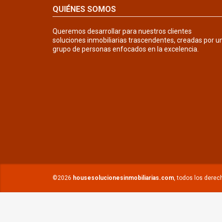
QUIÉNES SOMOS
Queremos desarrollar para nuestros clientes
soluciones inmobiliarias trascendentes, creadas por u
grupo de personas enfocados en la excelencia.
©2026
housesolucionesinmobiliarias.com
, todos los dere