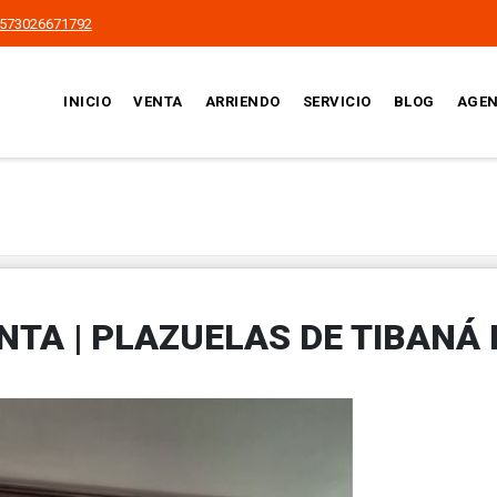
573026671792
INICIO
VENTA
ARRIENDO
SERVICIO
BLOG
AGEN
TA | PLAZUELAS DE TIBANÁ I