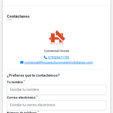
Contáctanos
Comercial House
573026671792
comercial@housesolucionesinmobiliarias.com
¿Prefieres que te contactemos?
*
Tu nombre
*
Correo electrónico
*
Número de teléfono