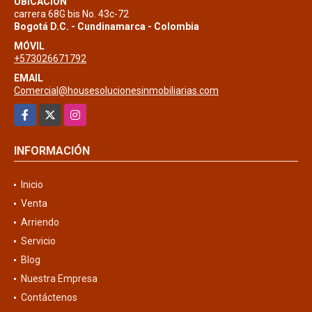
UBICACIÓN
carrera 68G bis No. 43c-72
Bogotá D.C. - Cundinamarca - Colombia
MÓVIL
+573026671792
EMAIL
Comercial@housesolucionesinmobiliarias.com
Facebook
X
Instagram
INFORMACIÓN
Inicio
Venta
Arriendo
Servicio
Blog
Nuestra Empresa
Contáctenos