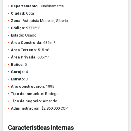
Departamento:
Cundinamarca
Ciudad:
Cota
Zona:
Autopista Medellín, Siberia
Código:
9777598
Estado:
Usado
Área Construida:
685 m²
Área Terreno:
515 m²
Área Privada:
685 m²
Baños:
5
Garaje:
4
Estrato:
3
Año construcción:
1995
Tipo de inmueble:
Bodega
Tipo de negocio:
Arriendo
Administración:
$2.860.000 COP
Características internas