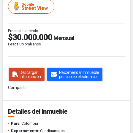
Google
Street View
Precio de arriendo
$30.000.000
Mensual
Pesos Colombianos
Descargar
Recomendar inmueble
información
por correo electrónico
Compartir
Detalles del inmueble
País:
Colombia
Departamento:
Cundinamarca