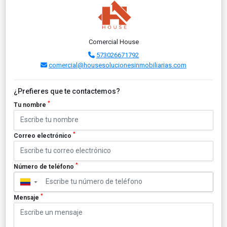
Comercial House
573026671792
comercial@housesolucionesinmobiliarias.com
¿Prefieres que te contactemos?
*
Tu nombre
*
Correo electrónico
*
Número de teléfono
▼
*
Mensaje