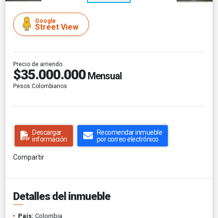
Google
Street View
Precio de arriendo
$35.000.000
Mensual
Pesos Colombianos
Descargar
Recomendar inmueble
información
por correo electrónico
Compartir
Detalles del inmueble
País:
Colombia