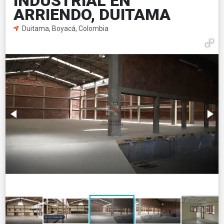
INDUSTRIAL EN
ARRIENDO, DUITAMA
Duitama, Boyacá, Colombia