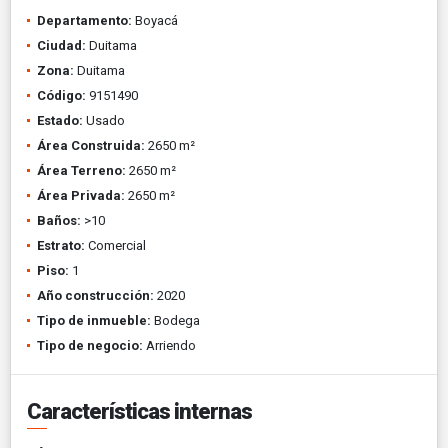
Departamento:
Boyacá
Ciudad:
Duitama
Zona:
Duitama
Código:
9151490
Estado:
Usado
Área Construida:
2650 m²
Área Terreno:
2650 m²
Área Privada:
2650 m²
Baños:
>10
Estrato:
Comercial
Piso:
1
Año construcción:
2020
Tipo de inmueble:
Bodega
Tipo de negocio:
Arriendo
Características internas