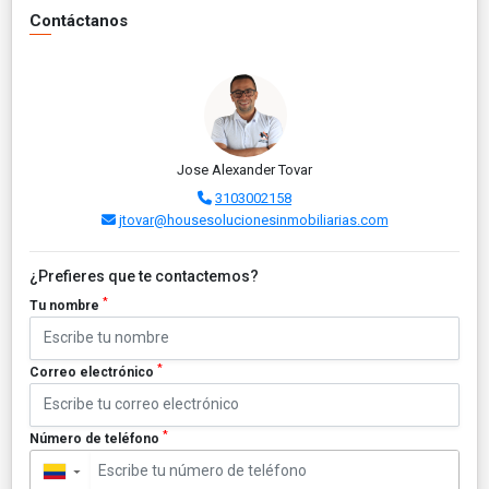
Contáctanos
Jose Alexander Tovar
3103002158
jtovar@housesolucionesinmobiliarias.com
¿Prefieres que te contactemos?
*
Tu nombre
*
Correo electrónico
*
Número de teléfono
▼