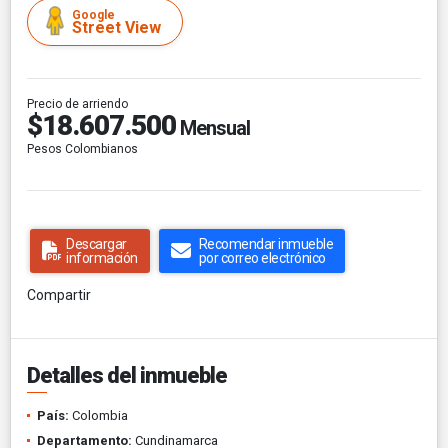
Google
Street View
Precio de arriendo
$18.607.500
Mensual
Pesos Colombianos
Descargar
Recomendar inmueble
información
por correo electrónico
Compartir
Detalles del inmueble
País:
Colombia
Departamento:
Cundinamarca