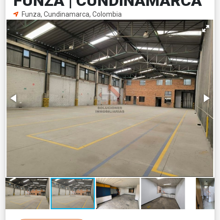
FUNZA | CUNDINAMARCA
Funza, Cundinamarca, Colombia