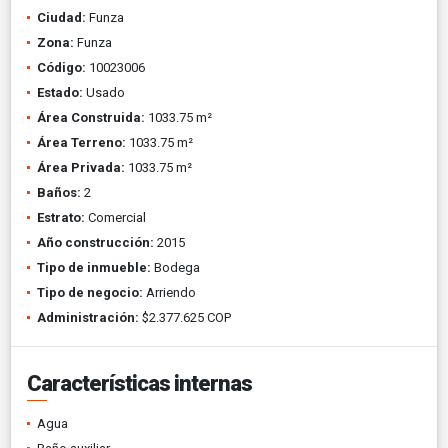
Ciudad:
Funza
Zona:
Funza
Código:
10023006
Estado:
Usado
Área Construida:
1033.75 m²
Área Terreno:
1033.75 m²
Área Privada:
1033.75 m²
Baños:
2
Estrato:
Comercial
Año construcción:
2015
Tipo de inmueble:
Bodega
Tipo de negocio:
Arriendo
Administración:
$2.377.625 COP
Características internas
Agua