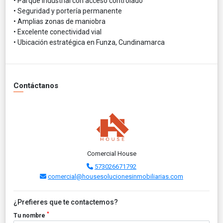
• Parque industrial con acceso controlado
• Seguridad y portería permanente
• Amplias zonas de maniobra
• Excelente conectividad vial
• Ubicación estratégica en Funza, Cundinamarca
Contáctanos
Comercial House
573026671792
comercial@housesolucionesinmobiliarias.com
¿Prefieres que te contactemos?
*
Tu nombre