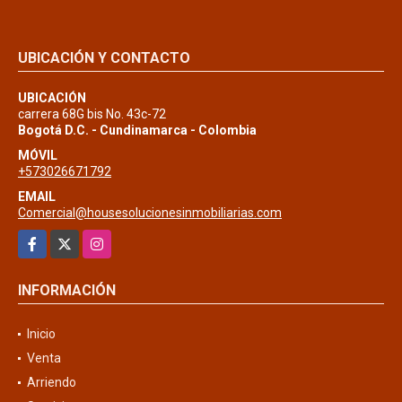
UBICACIÓN Y CONTACTO
UBICACIÓN
carrera 68G bis No. 43c-72
Bogotá D.C. - Cundinamarca - Colombia
MÓVIL
+573026671792
EMAIL
Comercial@housesolucionesinmobiliarias.com
Facebook
X
Instagram
INFORMACIÓN
Inicio
Venta
Arriendo