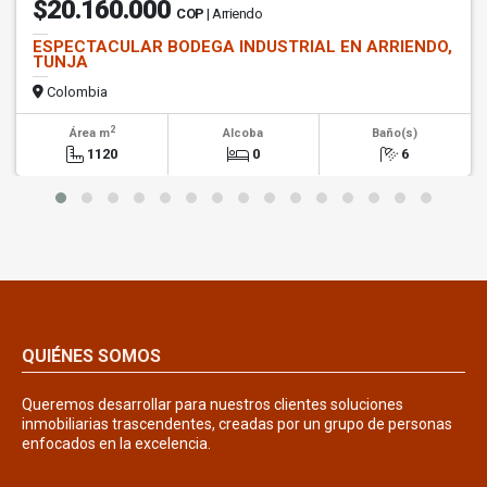
$20.160.000
COP
| Arriendo
ESPECTACULAR BODEGA INDUSTRIAL EN ARRIENDO,
TUNJA
Colombia
2
Área m
Alcoba
Baño(s)
1120
0
6
QUIÉNES SOMOS
Queremos desarrollar para nuestros clientes soluciones
inmobiliarias trascendentes, creadas por un grupo de personas
enfocados en la excelencia.