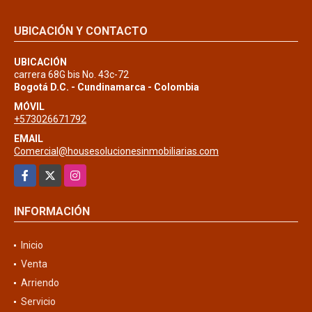
UBICACIÓN Y CONTACTO
UBICACIÓN
carrera 68G bis No. 43c-72
Bogotá D.C. - Cundinamarca - Colombia
MÓVIL
+573026671792
EMAIL
Comercial@housesolucionesinmobiliarias.com
Facebook
X
Instagram
INFORMACIÓN
Inicio
Venta
Arriendo
Servicio