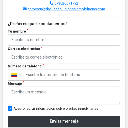
573026671792
comercial@housesolucionesinmobiliarias.com
¿Prefieres que te contactemos?
*
Tu nombre
*
Correo electrónico
*
Número de teléfono
▼
*
Mensaje
Acepto recibir información sobre ofertas inmobiliarias
Enviar mensaje