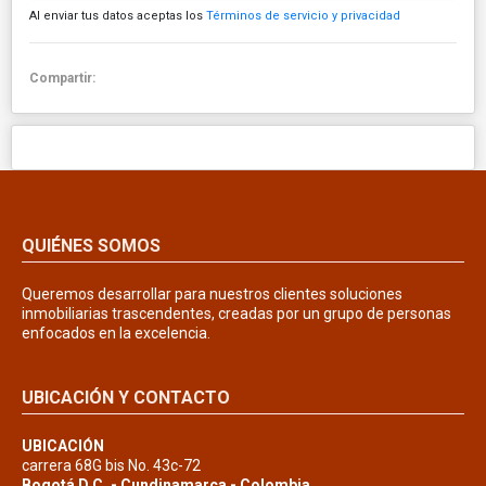
Al enviar tus datos aceptas los
Términos de servicio y privacidad
Compartir:
QUIÉNES SOMOS
Queremos desarrollar para nuestros clientes soluciones
inmobiliarias trascendentes, creadas por un grupo de personas
enfocados en la excelencia.
UBICACIÓN Y CONTACTO
UBICACIÓN
carrera 68G bis No. 43c-72
Bogotá D.C. - Cundinamarca - Colombia