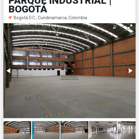
PARQUE INDUSTRIAL |
BOGOTÁ
Bogotá D.C., Cundinamarca, Colombia