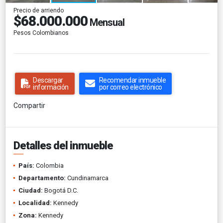
Precio de arriendo
$68.000.000
Mensual
Pesos Colombianos
Descargar
Recomendar inmueble
información
por correo electrónico
Compartir
Detalles del inmueble
País:
Colombia
Departamento:
Cundinamarca
Ciudad:
Bogotá D.C.
Localidad:
Kennedy
Zona:
Kennedy