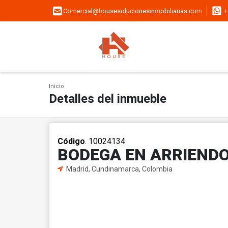
Comercial@housesolucionesinmobiliarias.com
+
Inicio
Detalles del inmueble
Código
. 10024134
BODEGA EN ARRIENDO
Madrid, Cundinamarca, Colombia