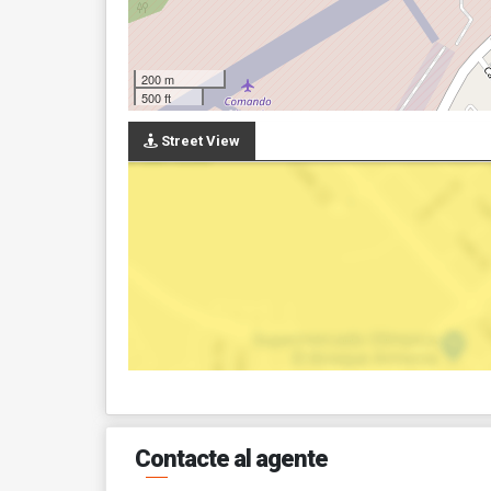
200 m
500 ft
Street View
Contacte al agente