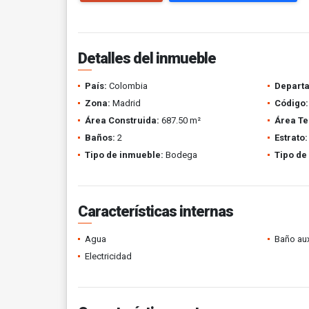
Detalles del inmueble
País:
Colombia
Depart
Zona:
Madrid
Código:
Área Construida:
687.50 m²
Área Te
Baños:
2
Estrato:
Tipo de inmueble:
Bodega
Tipo de
Características internas
Agua
Baño aux
Electricidad