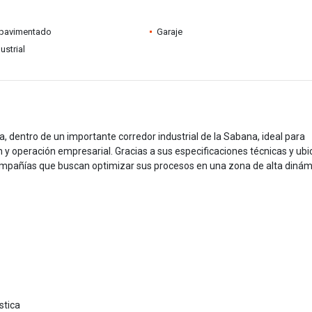
pavimentado
Garaje
ustrial
dentro de un importante corredor industrial de la Sabana, ideal para
n y operación empresarial. Gracias a sus especificaciones técnicas y ubi
compañías que buscan optimizar sus procesos en una zona de alta dinám
stica