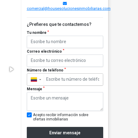
comercial@housesolucionesinmobiliarias.com
¿Prefieres que te contactemos?
*
Tu nombre
*
Correo electrónico
*
Número de teléfono
▼
*
Mensaje
Acepto recibir información sobre
ofertas inmobiliarias
Enviar mensaje