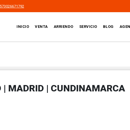
573026671792
INICIO
VENTA
ARRIENDO
SERVICIO
BLOG
AGEN
 | MADRID | CUNDINAMARCA