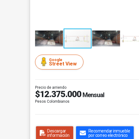
Google
Street View
Precio de arriendo
$12.375.000
Mensual
Pesos Colombianos
Descargar
Recomendar inmueble
información
por correo electrónico