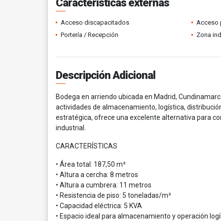
Características externas
Acceso discapacitados
Acceso 
Portería / Recepción
Zona ind
Descripción Adicional
Bodega en arriendo ubicada en Madrid, Cundinamarca, 
actividades de almacenamiento, logística, distribució
estratégica, ofrece una excelente alternativa para 
industrial.
CARACTERÍSTICAS
• Área total: 187,50 m²
• Altura a cercha: 8 metros
• Altura a cumbrera: 11 metros
• Resistencia de piso: 5 toneladas/m²
• Capacidad eléctrica: 5 KVA
• Espacio ideal para almacenamiento y operación logí