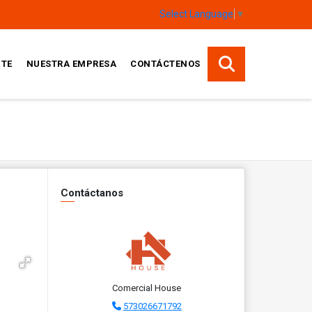
Select Language
▼
TE
NUESTRA EMPRESA
CONTÁCTENOS
Contáctanos
Comercial House
573026671792