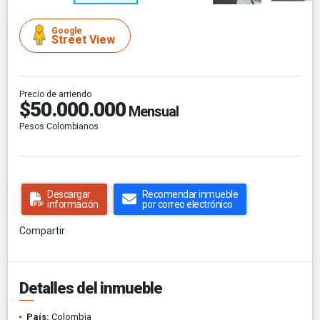
Google
Street View
Precio de arriendo
$50.000.000
Mensual
Pesos Colombianos
Descargar
Recomendar inmueble
información
por correo electrónico
Compartir
Detalles del inmueble
País:
Colombia