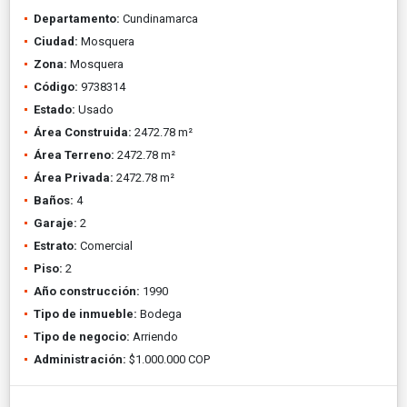
Departamento:
Cundinamarca
Ciudad:
Mosquera
Zona:
Mosquera
Código:
9738314
Estado:
Usado
Área Construida:
2472.78 m²
Área Terreno:
2472.78 m²
Área Privada:
2472.78 m²
Baños:
4
Garaje:
2
Estrato:
Comercial
Piso:
2
Año construcción:
1990
Tipo de inmueble:
Bodega
Tipo de negocio:
Arriendo
Administración:
$1.000.000 COP