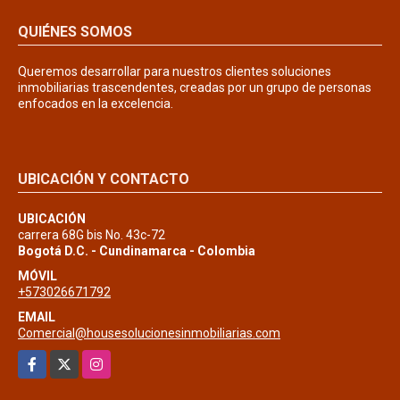
QUIÉNES SOMOS
Queremos desarrollar para nuestros clientes soluciones
inmobiliarias trascendentes, creadas por un grupo de personas
enfocados en la excelencia.
UBICACIÓN Y CONTACTO
UBICACIÓN
carrera 68G bis No. 43c-72
Bogotá D.C. - Cundinamarca - Colombia
MÓVIL
+573026671792
EMAIL
Comercial@housesolucionesinmobiliarias.com
Facebook
X
Instagram