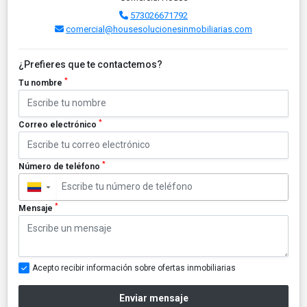
573026671792
comercial@housesolucionesinmobiliarias.com
¿Prefieres que te contactemos?
*
Tu nombre
*
Correo electrónico
*
Número de teléfono
▼
*
Mensaje
Acepto recibir información sobre ofertas inmobiliarias
Enviar mensaje