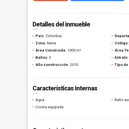
Detalles del inmueble
País:
Colombia
Depart
Zona:
Neiva
Código:
Área Construida:
1000 m²
Área Te
Baños:
3
Estrato:
Año construcción:
2010
Tipo de
Características internas
Agua
Baño aux
Cocina equipada