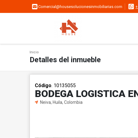
Comercial@housesolucionesinmobiliarias.com
+
Inicio
Detalles del inmueble
Código
. 10135055
BODEGA LOGISTICA EN
Neiva, Huila, Colombia