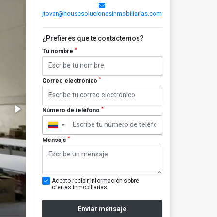
jtovar@housesolucionesinmobiliarias.com
¿Prefieres que te contactemos?
*
Tu nombre
*
Correo electrónico
*
Número de teléfono
▼
*
Mensaje
Acepto recibir información sobre
ofertas inmobiliarias
Enviar mensaje