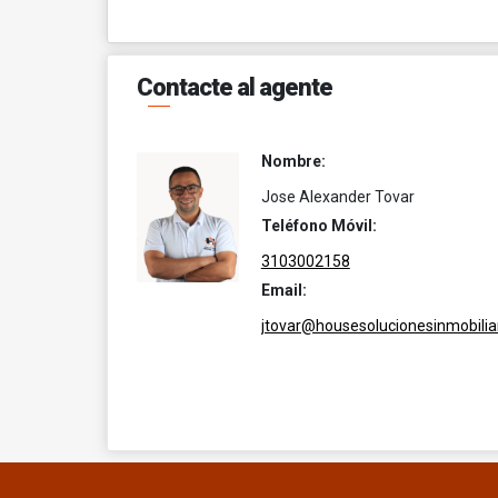
Contacte al agente
Nombre:
Jose Alexander Tovar
Teléfono Móvil:
3103002158
Email:
jtovar@housesolucionesinmobilia