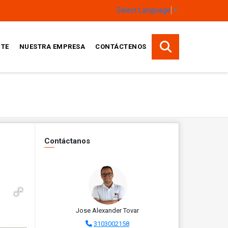
Select Language
▼
TE
NUESTRA EMPRESA
CONTÁCTENOS
Contáctanos
Jose Alexander Tovar
3103002158