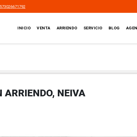
573026671792
INICIO
VENTA
ARRIENDO
SERVICIO
BLOG
AGEN
 ARRIENDO, NEIVA