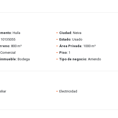
amento:
Huila
Ciudad:
Neiva
10135055
Estado:
Usado
rreno:
800 m²
Área Privada:
1000 m²
Comercial
Piso:
1
 inmueble:
Bodega
Tipo de negocio:
Arriendo
iliar
Electricidad