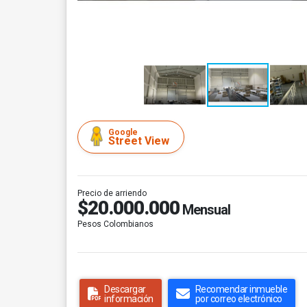
Google
Street View
Precio de arriendo
$20.000.000
Mensual
Pesos Colombianos
Descargar
Recomendar inmueble
información
por correo electrónico