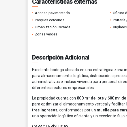
Características externas
Acceso pavimentado
Oficina 
Parques cercanos
Portería
Urbanización Cerrada
Vigilanc
Zonas verdes
Descripción Adicional
Excelente bodega ubicada en una estratégica zona in
para almacenamiento, logística, distribución o proces
administrativas e incluso vivienda para personal dire
diferentes sectores empresariales.
La propiedad cuenta con
800 m² de lote
y
600 m² de
para optimizar el almacenamiento vertical y facilitar
tres ingresos
, conformados por
un muelle para ca
una operación logística eficiente y un excelente flujo
CARACTERÍSTICAS