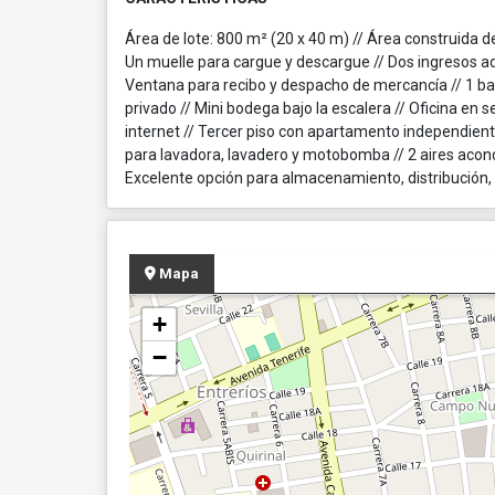
Área de lote: 800 m² (20 x 40 m) // Área construida de
Un muelle para cargue y descargue // Dos ingresos adi
Ventana para recibo y despacho de mercancía // 1 ba
privado // Mini bodega bajo la escalera // Oficina en 
internet // Tercer piso con apartamento independient
para lavadora, lavadero y motobomba // 2 aires acond
Excelente opción para almacenamiento, distribución, 
Mapa
+
−