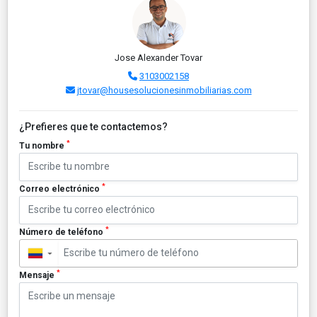
Jose Alexander Tovar
3103002158
jtovar@housesolucionesinmobiliarias.com
¿Prefieres que te contactemos?
*
Tu nombre
*
Correo electrónico
*
Número de teléfono
▼
*
Mensaje