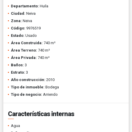
Departamento:
Huila
Ciudad:
Neiva
Zona:
Neiva
Código:
9976519
Estado:
Usado
Área Construida:
740 m²
Área Terreno:
740 m²
Área Privada:
740 m²
Baños:
3
Estrato:
3
Año construcción:
2010
Tipo de inmueble:
Bodega
Tipo de negocio:
Arriendo
Características internas
Agua