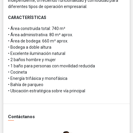
independiente, ofreciendo funcionalidad y comodidad para
diferentes tipos de operación empresarial.
CARACTERÍSTICAS
• Área construida total: 740 m²
• Área administrativa: 80 m² aprox.
• Área de bodega: 660 m² aprox.
• Bodega a doble altura
• Excelente iluminación natural
• 2 baños hombre y mujer
• 1 baño para personas con movilidad reducida
• Cocineta
• Energía trifásica y monofásica
• Bahía de parqueo
• Ubicación estratégica sobre vía principal
Contáctanos