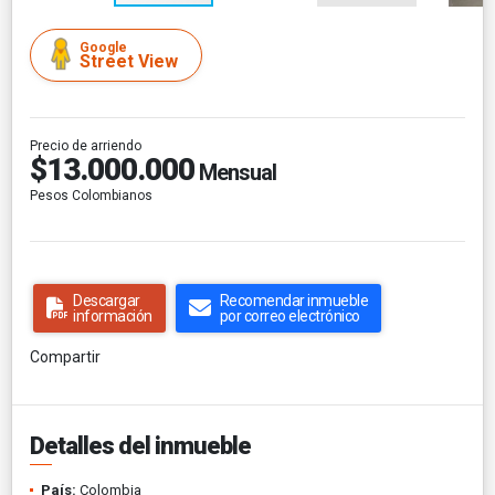
Google
Street View
Precio de arriendo
$13.000.000
Mensual
Pesos Colombianos
Descargar
Recomendar inmueble
información
por correo electrónico
Compartir
Detalles del inmueble
País:
Colombia