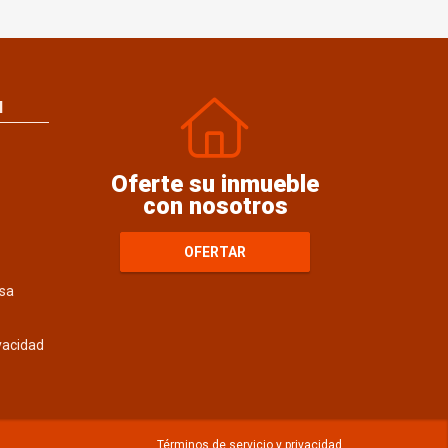
N
Oferte su inmueble
con nosotros
OFERTAR
sa
ivacidad
Términos de servicio y privacidad