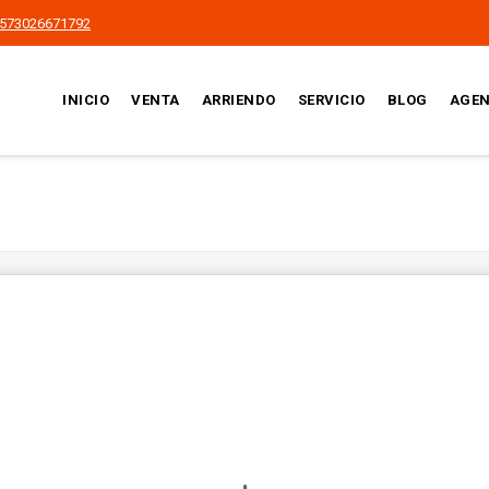
573026671792
INICIO
VENTA
ARRIENDO
SERVICIO
BLOG
AGEN