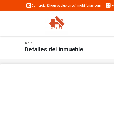
Comercial@housesolucionesinmobiliarias.com
+
Inicio
Detalles del inmueble