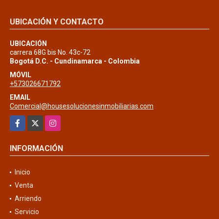
UBICACIÓN Y CONTACTO
UBICACIÓN
carrera 68G bis No. 43c-72
Bogotá D.C. - Cundinamarca - Colombia
MÓVIL
+573026671792
EMAIL
Comercial@housesolucionesinmobiliarias.com
Facebook
X
Instagram
INFORMACIÓN
Inicio
Venta
Arriendo
Servicio