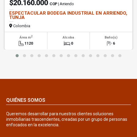
$20.160.000
COP
| Arriendo
ESPECTACULAR BODEGA INDUSTRIAL EN ARRIENDO,
TUNJA
Colombia
2
Área m
Alcoba
Baño(s)
1120
0
6
QUIÉNES SOMOS
Queremos desarrollar para nuestros clientes soluciones
inmobiliarias trascendentes, creadas por un grupo de personas
enfocados en la excelencia.