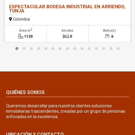
ESPECTACULAR BODEGA INDUSTRIAL EN ARRIENDO,
TUNJA
Colombia
2
Área m
Alcoba
Baño(s)
1120
0
6
QUIÉNES SOMOS
Queremos desarrollar para nuestros clientes soluciones
inmobiliarias trascendentes, creadas por un grupo de personas
enfocados en la excelencia.
UBICACIÓN Y CONTACTO