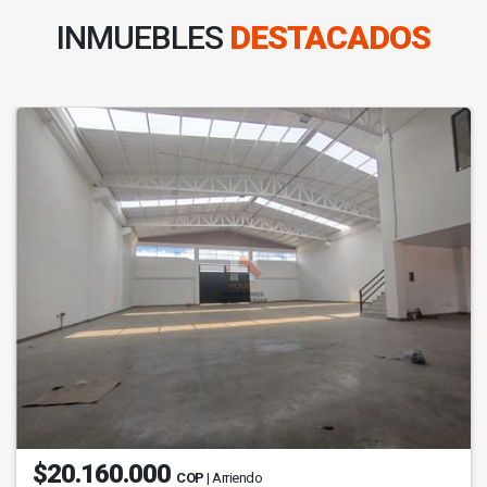
INMUEBLES
DESTACADOS
$20.160.000
COP
| Arriendo