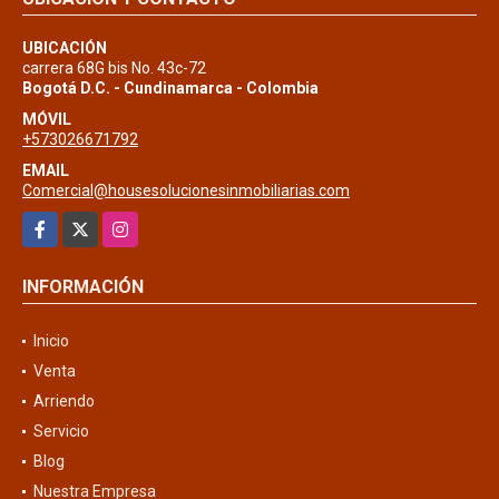
UBICACIÓN
carrera 68G bis No. 43c-72
Bogotá D.C. - Cundinamarca - Colombia
MÓVIL
+573026671792
EMAIL
Comercial@housesolucionesinmobiliarias.com
Facebook
X
Instagram
INFORMACIÓN
Inicio
Venta
Arriendo
Servicio
Blog
Nuestra Empresa