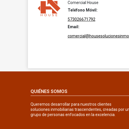
Comercial House
Teléfono Móvil:
573026671792
Email:
comercial@housesolucionesinmob
QUIÉNES SOMOS
Queremos desarrollar para nuestros clientes
soluciones inmobiliarias trascendentes, creadas por u
grupo de personas enfocados en la excelencia.