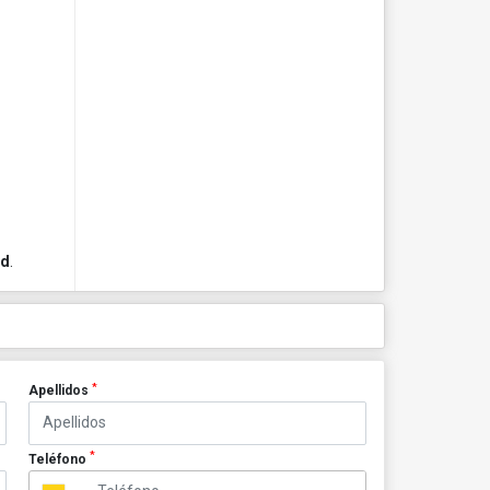
ad
.
*
Apellidos
*
Teléfono