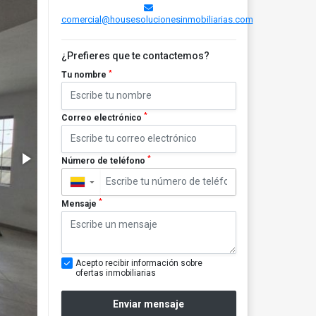
comercial@housesolucionesinmobiliarias.com
¿Prefieres que te contactemos?
*
Tu nombre
*
Correo electrónico
*
Número de teléfono
▼
*
Mensaje
Acepto recibir información sobre
ofertas inmobiliarias
Enviar mensaje