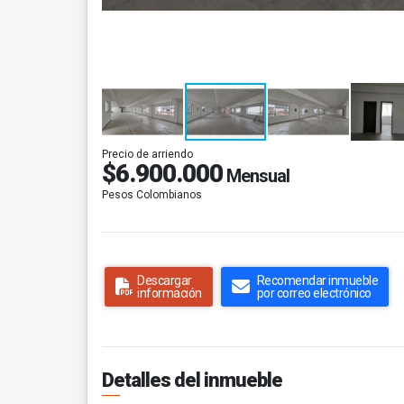
Precio de arriendo
$6.900.000
Mensual
Pesos Colombianos
Descargar
Recomendar inmueble
información
por correo electrónico
Detalles del inmueble