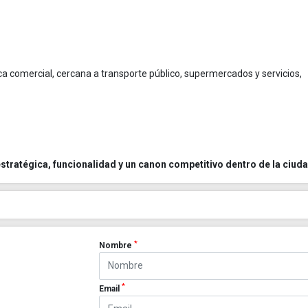
ica comercial, cercana a transporte público, supermercados y servicios,
stratégica, funcionalidad y un canon competitivo dentro de la ciud
*
Nombre
*
Email