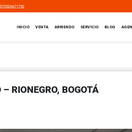
573026671792
INICIO
VENTA
ARRIENDO
SERVICIO
BLOG
AGEN
 – RIONEGRO, BOGOTÁ