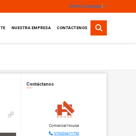
Select Language
▼
TE
NUESTRA EMPRESA
CONTÁCTENOS
Contáctanos
Comercial House
573026671792