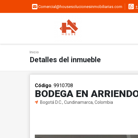
Comercial@housesolucionesinmobiliarias.com
+
Inicio
Detalles del inmueble
Código
. 9910708
BODEGA EN ARRIENDO
Bogotá D.C., Cundinamarca, Colombia