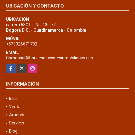
UBICACIÓN Y CONTACTO
UBICACIÓN
carrera 68G bis No. 43c-72
Bogotá D.C. - Cundinamarca - Colombia
MÓVIL
+573026671792
EMAIL
Comercial@housesolucionesinmobiliarias.com
Facebook
X
Instagram
INFORMACIÓN
Inicio
Venta
Arriendo
Servicio