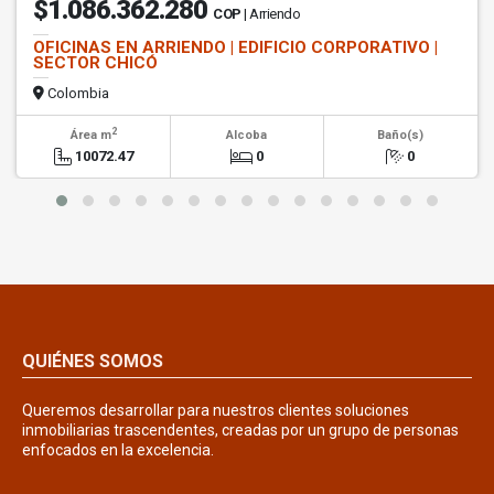
$1.086.362.280
COP
| Arriendo
OFICINAS EN ARRIENDO | EDIFICIO CORPORATIVO |
SECTOR CHICÓ
Colombia
2
Área m
Alcoba
Baño(s)
10072.47
0
0
QUIÉNES SOMOS
Queremos desarrollar para nuestros clientes soluciones
inmobiliarias trascendentes, creadas por un grupo de personas
enfocados en la excelencia.