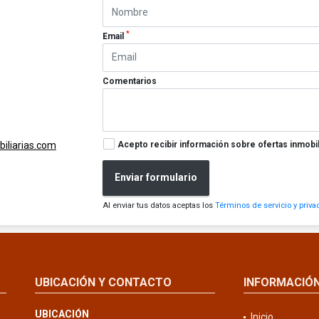
*
Email
Comentarios
Acepto recibir información sobre ofertas inmobil
iliarias.com
Enviar formulario
Al enviar tus datos aceptas los
Términos de servicio y priva
UBICACIÓN Y CONTACTO
INFORMACIÓ
UBICACIÓN
Inicio