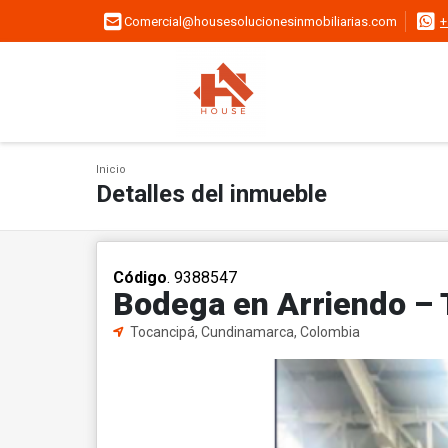
Comercial@housesolucionesinmobiliarias.com
+
Inicio
Detalles del inmueble
Código
. 9388547
Bodega en Arriendo – 
Tocancipá, Cundinamarca, Colombia