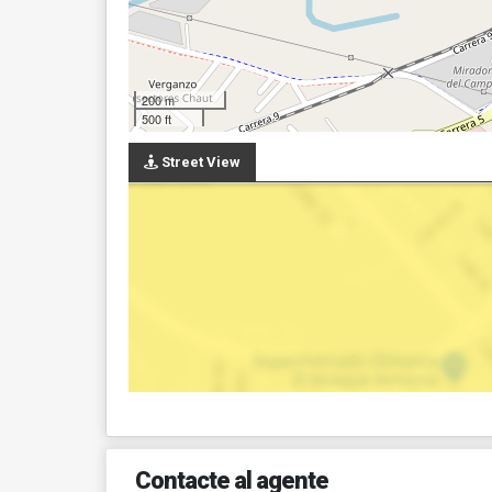
200 m
500 ft
Street View
Contacte al agente