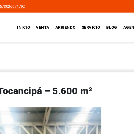
573026671792
INICIO
VENTA
ARRIENDO
SERVICIO
BLOG
AGEN
Tocancipá – 5.600 m²