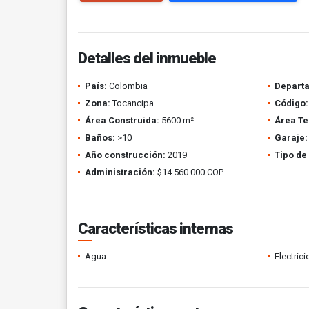
Detalles del inmueble
País:
Colombia
Depart
Zona:
Tocancipa
Código:
Área Construida:
5600 m²
Área Te
Baños:
>10
Garaje:
Año construcción:
2019
Tipo de
Administración:
$14.560.000 COP
Características internas
Agua
Electric