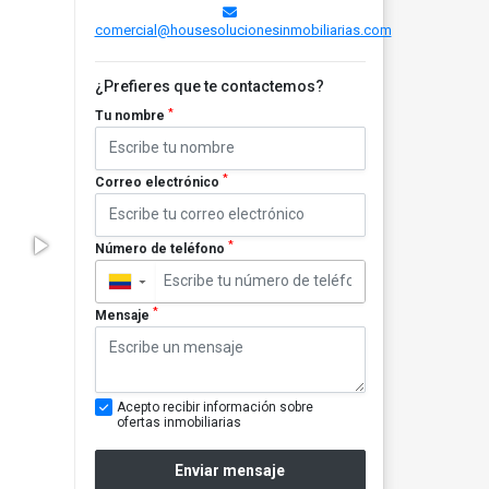
comercial@housesolucionesinmobiliarias.com
¿Prefieres que te contactemos?
*
Tu nombre
*
Correo electrónico
*
Número de teléfono
▼
*
Mensaje
Acepto recibir información sobre
ofertas inmobiliarias
Enviar mensaje