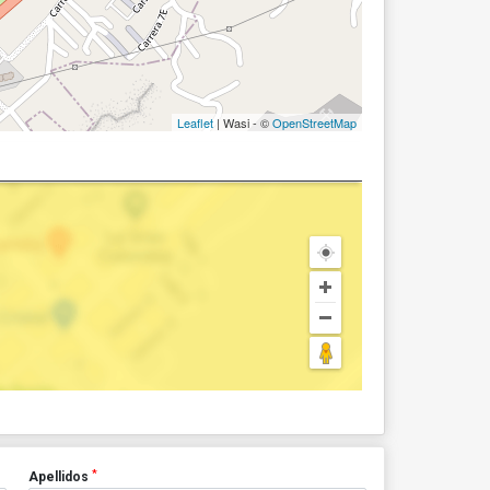
Leaflet
| Wasi - ©
OpenStreetMap
*
Apellidos