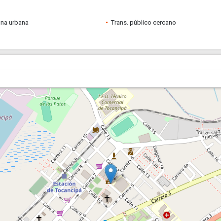
ona urbana
Trans. público cercano