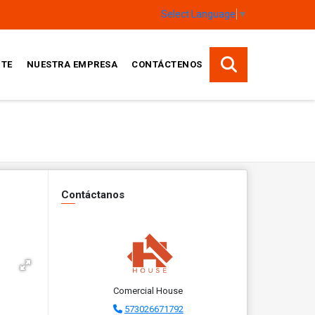
Select Language
▼
TE
NUESTRA EMPRESA
CONTÁCTENOS
Contáctanos
Comercial House
573026671792