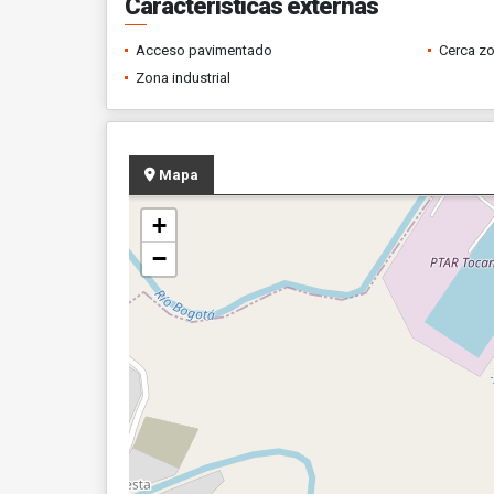
Características externas
Acceso pavimentado
Cerca z
Zona industrial
Mapa
+
−