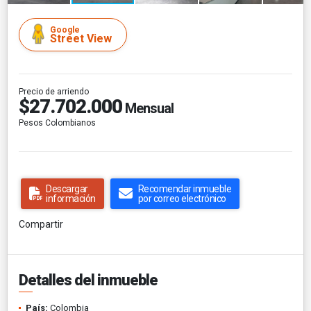
Google
Street View
Precio de arriendo
$27.702.000
Mensual
Pesos Colombianos
Descargar
Recomendar inmueble
información
por correo electrónico
Compartir
Detalles del inmueble
País:
Colombia