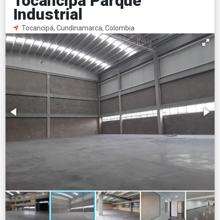
Tocancipá Parque
Industrial
Tocancipá, Cundinamarca, Colombia