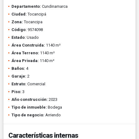
Departamento:
Cundinamarca
Ciudad:
Tocancipá
Zona:
Tocancipa
Código:
9574098
Estado:
Usado
Área Construida:
1140 m²
Área Terreno:
1140 m²
Área Privada:
1140 m²
Baños:
4
Garaje:
2
Estrato:
Comercial
Piso:
3
Año construcción:
2023
Tipo de inmueble:
Bodega
Tipo de negocio:
Arriendo
Características internas