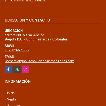
enfocados en la excelencia.
UBICACIÓN Y CONTACTO
UBICACIÓN
carrera 68G bis No. 43c-72
Bogotá D.C. - Cundinamarca - Colombia
MÓVIL
+573026671792
EMAIL
Comercial@housesolucionesinmobiliarias.com
Facebook
X
Instagram
INFORMACIÓN
Inicio
Venta
Arriendo