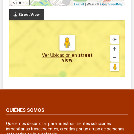
500 ft
Leaflet
| Wasi - ©
OpenStreetMap
Street View
Ver Ubicación
en
street
view
QUIÉNES SOMOS
Queremos desarrollar para nuestros clientes soluciones
inmobiliarias trascendentes, creadas por un grupo de personas