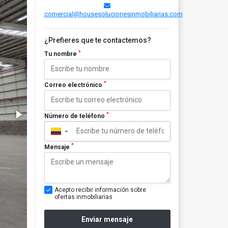
comercial@housesolucionesinmobiliarias.com
¿Prefieres que te contactemos?
*
Tu nombre
*
Correo electrónico
*
Número de teléfono
▼
*
Mensaje
Acepto recibir información sobre
ofertas inmobiliarias
Enviar mensaje