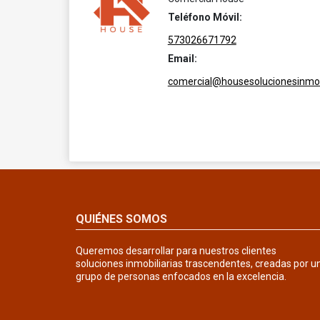
Teléfono Móvil:
573026671792
Email:
comercial@housesolucionesinmob
QUIÉNES SOMOS
Queremos desarrollar para nuestros clientes
soluciones inmobiliarias trascendentes, creadas por u
grupo de personas enfocados en la excelencia.