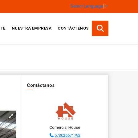
Select Language
▼
TE
NUESTRA EMPRESA
CONTÁCTENOS
Contáctanos
Comercial House
573026671792