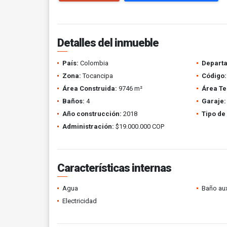
Detalles del inmueble
País:
Colombia
Depart
Zona:
Tocancipa
Código:
Área Construida:
9746 m²
Área Te
Baños:
4
Garaje:
Año construcción:
2018
Tipo de
Administración:
$19.000.000 COP
Características internas
Agua
Baño aux
Electricidad