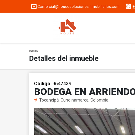
Comercial@housesolucionesinmobiliarias.com
+
Inicio
Detalles del inmueble
Código
. 9642439
BODEGA EN ARRIENDO
Tocancipá, Cundinamarca, Colombia