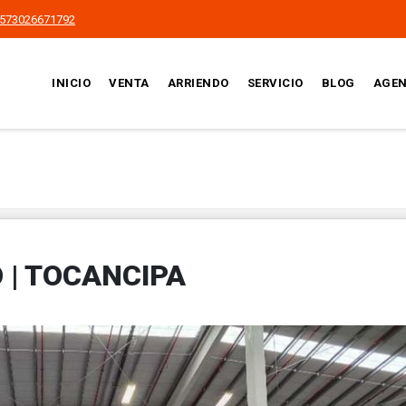
573026671792
INICIO
VENTA
ARRIENDO
SERVICIO
BLOG
AGEN
 | TOCANCIPA