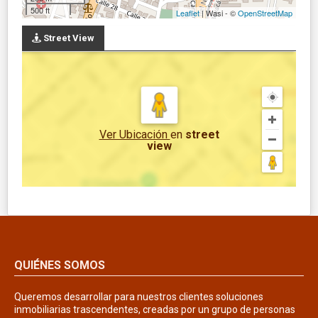
500 ft
Leaflet
| Wasi - ©
OpenStreetMap
Street View
Ver Ubicación
en
street
view
QUIÉNES SOMOS
Queremos desarrollar para nuestros clientes soluciones
inmobiliarias trascendentes, creadas por un grupo de personas