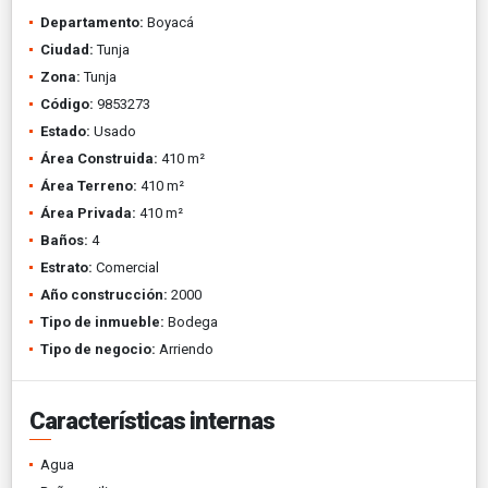
Departamento:
Boyacá
Ciudad:
Tunja
Zona:
Tunja
Código:
9853273
Estado:
Usado
Área Construida:
410 m²
Área Terreno:
410 m²
Área Privada:
410 m²
Baños:
4
Estrato:
Comercial
Año construcción:
2000
Tipo de inmueble:
Bodega
Tipo de negocio:
Arriendo
Características internas
Agua