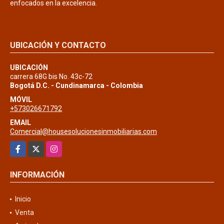
enfocados en la excelencia.
UBICACIÓN Y CONTACTO
UBICACIÓN
carrera 68G bis No. 43c-72
Bogotá D.C. - Cundinamarca - Colombia
MÓVIL
+573026671792
EMAIL
Comercial@housesolucionesinmobiliarias.com
Facebook
X
Instagram
INFORMACIÓN
Inicio
Venta