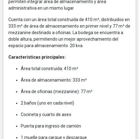
permiten integrar área de almacenamiento y área
administrativa en un mismo lugar.
Cuenta con un área total construida de 410 m², distribuidos en
333 m² de área de almacenamiento en primer nivel y 77 m² de
mezzanine destinado a oficinas. La bodega se encuentra a
doble altura, permitiendo un mejor aprovechamiento del
espacio para almacenamiento. 20 kva
Características principales:
Área total construida: 410 m²
Área de almacenamiento: 333 m²
Área de oficinas (mezzanine): 77 m²
2 baños (uno en cada nivel)
Cocineta y cuarto de aseo
Puerta para ingreso de camión
1 muelle para cargue y descargue