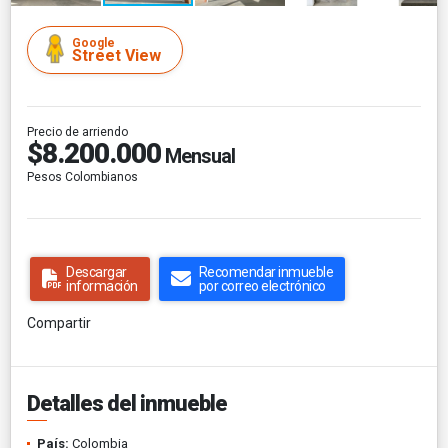
Google
Street View
Precio de arriendo
$8.200.000
Mensual
Pesos Colombianos
Descargar
Recomendar inmueble
información
por correo electrónico
Compartir
Detalles del inmueble
País:
Colombia