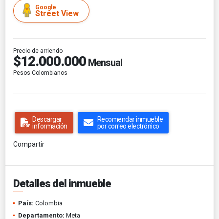
Google
Street View
Precio de arriendo
$12.000.000
Mensual
Pesos Colombianos
Descargar
Recomendar inmueble
información
por correo electrónico
Compartir
Detalles del inmueble
País:
Colombia
Departamento:
Meta