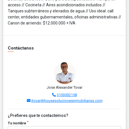
acceso // Cocineta // Aires acondicionados incluidos //
Tanques subterráneos y elevados de agua // Uso ideal: call
center, entidades gubernamentales, oficinas administrativas //
Canon de arriendo: $12.000.000 + IVA
Contáctanos
Jose Alexander Tovar
3103002158
jtovar@housesolucionesinmobiliarias.com
¿Prefieres que te contactemos?
*
Tu nombre