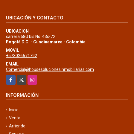
UBICACIÓN Y CONTACTO
UBICACIÓN
carrera 68G bis No. 43c-72
Bogotá D.C. - Cundinamarca - Colombia
MÓVIL
+573026671792
EMAIL
Comercial@housesolucionesinmobiliarias.com
Facebook
X
Instagram
INFORMACIÓN
Inicio
Venta
Arriendo
Servicio