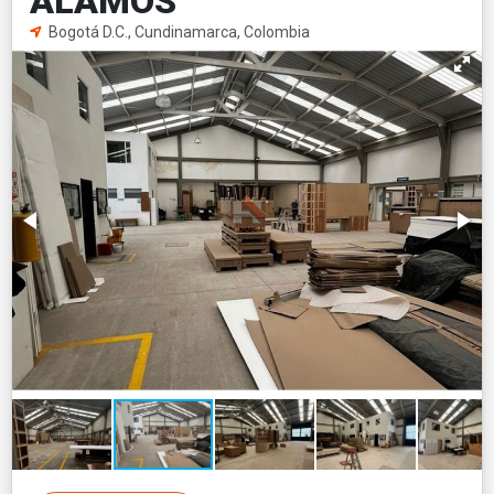
ALAMOS
Bogotá D.C., Cundinamarca, Colombia