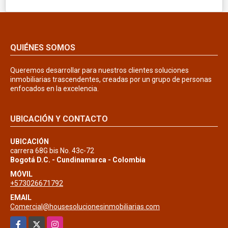
QUIÉNES SOMOS
Queremos desarrollar para nuestros clientes soluciones
inmobiliarias trascendentes, creadas por un grupo de personas
enfocados en la excelencia.
UBICACIÓN Y CONTACTO
UBICACIÓN
carrera 68G bis No. 43c-72
Bogotá D.C. - Cundinamarca - Colombia
MÓVIL
+573026671792
EMAIL
Comercial@housesolucionesinmobiliarias.com
Facebook
X
Instagram