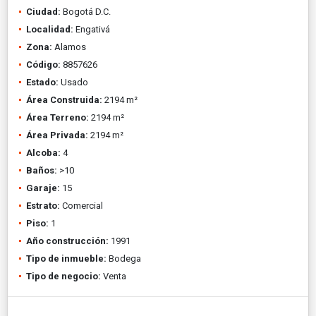
Ciudad:
Bogotá D.C.
Localidad:
Engativá
Zona:
Alamos
Código:
8857626
Estado:
Usado
Área Construida:
2194 m²
Área Terreno:
2194 m²
Área Privada:
2194 m²
Alcoba:
4
Baños:
>10
Garaje:
15
Estrato:
Comercial
Piso:
1
Año construcción:
1991
Tipo de inmueble:
Bodega
Tipo de negocio:
Venta