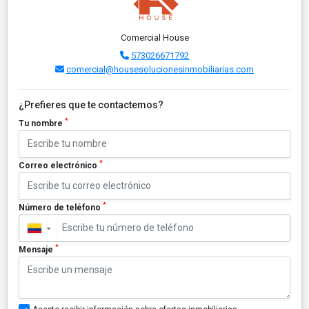
Comercial House
573026671792
comercial@housesolucionesinmobiliarias.com
¿Prefieres que te contactemos?
*
Tu nombre
*
Correo electrónico
*
Número de teléfono
▼
*
Mensaje