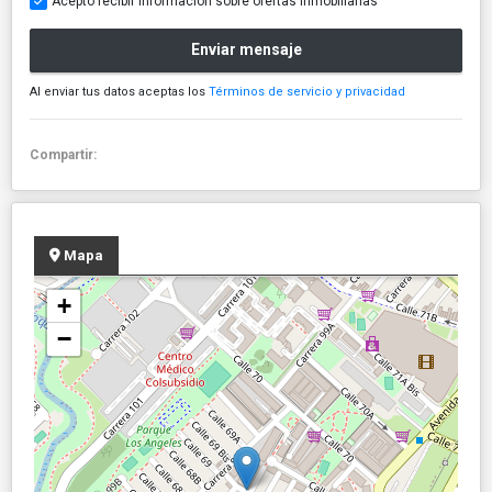
Acepto recibir información sobre ofertas inmobiliarias
Enviar mensaje
Al enviar tus datos aceptas los
Términos de servicio y privacidad
Compartir:
Mapa
+
−