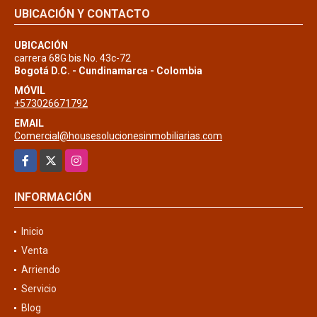
UBICACIÓN Y CONTACTO
UBICACIÓN
carrera 68G bis No. 43c-72
Bogotá D.C. - Cundinamarca - Colombia
MÓVIL
+573026671792
EMAIL
Comercial@housesolucionesinmobiliarias.com
Facebook
X
Instagram
INFORMACIÓN
Inicio
Venta
Arriendo
Servicio