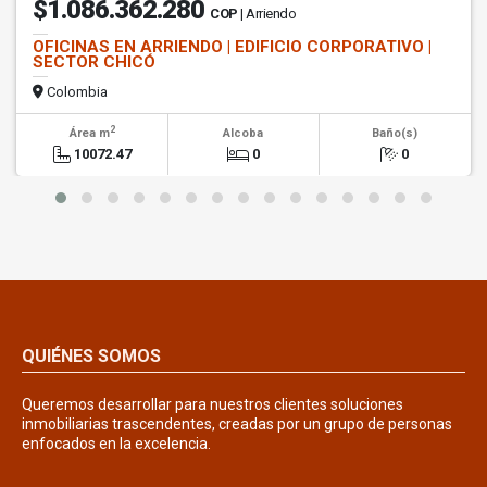
$1.086.362.280
COP
| Arriendo
OFICINAS EN ARRIENDO | EDIFICIO CORPORATIVO |
SECTOR CHICÓ
Colombia
2
Área m
Alcoba
Baño(s)
10072.47
0
0
QUIÉNES SOMOS
Queremos desarrollar para nuestros clientes soluciones
inmobiliarias trascendentes, creadas por un grupo de personas
enfocados en la excelencia.