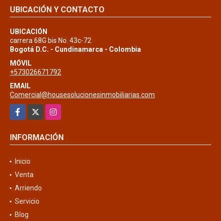
UBICACIÓN Y CONTACTO
UBICACIÓN
carrera 68G bis No. 43c-72
Bogotá D.C. - Cundinamarca - Colombia
MÓVIL
+573026671792
EMAIL
Comercial@housesolucionesinmobiliarias.com
Facebook
X
Instagram
INFORMACIÓN
Inicio
Venta
Arriendo
Servicio