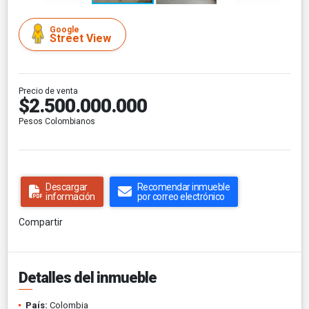
Google
Street View
Precio de venta
$2.500.000.000
Pesos Colombianos
Descargar
Recomendar inmueble
información
por correo electrónico
Compartir
Detalles del inmueble
País:
Colombia