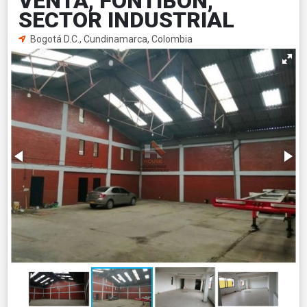
VENTA, FONTIBON,
SECTOR INDUSTRIAL
Bogotá D.C., Cundinamarca, Colombia