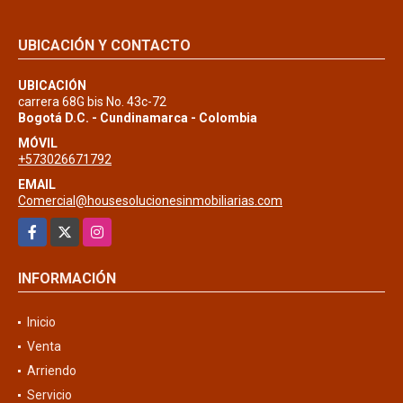
UBICACIÓN Y CONTACTO
UBICACIÓN
carrera 68G bis No. 43c-72
Bogotá D.C. - Cundinamarca - Colombia
MÓVIL
+573026671792
EMAIL
Comercial@housesolucionesinmobiliarias.com
Facebook
X
Instagram
INFORMACIÓN
Inicio
Venta
Arriendo
Servicio