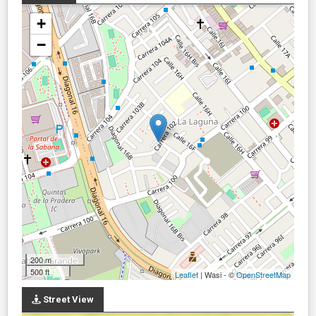
+
−
200 m
500 ft
Leaflet
| Wasi - ©
OpenStreetMap
Street View