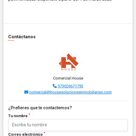
Contáctanos
Comercial House
573026671792
comercial@housesolucionesinmobiliarias.com
¿Prefieres que te contactemos?
*
Tu nombre
*
Correo electrónico