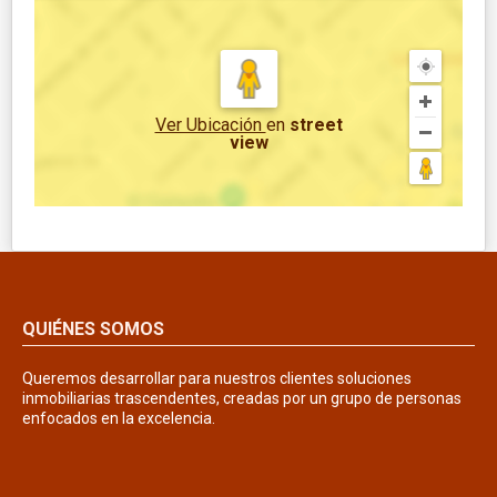
Ver Ubicación
en
street
view
QUIÉNES SOMOS
Queremos desarrollar para nuestros clientes soluciones
inmobiliarias trascendentes, creadas por un grupo de personas
enfocados en la excelencia.