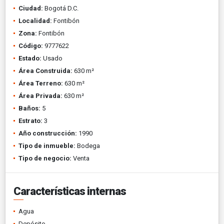
Ciudad:
Bogotá D.C.
Localidad:
Fontibón
Zona:
Fontibón
Código:
9777622
Estado:
Usado
Área Construida:
630 m²
Área Terreno:
630 m²
Área Privada:
630 m²
Baños:
5
Estrato:
3
Año construcción:
1990
Tipo de inmueble:
Bodega
Tipo de negocio:
Venta
Características internas
Agua
Depósito