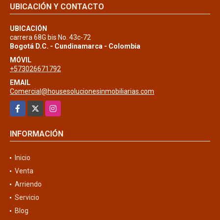
UBICACIÓN Y CONTACTO
UBICACIÓN
carrera 68G bis No. 43c-72
Bogotá D.C. - Cundinamarca - Colombia
MÓVIL
+573026671792
EMAIL
Comercial@housesolucionesinmobiliarias.com
Facebook
X
Instagram
INFORMACIÓN
Inicio
Venta
Arriendo
Servicio
Blog