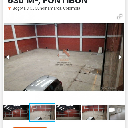
630 M², FONTIBÓN
Bogotá D.C., Cundinamarca, Colombia