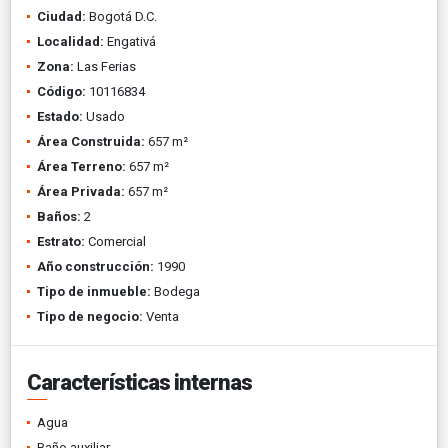
Ciudad:
Bogotá D.C.
Localidad:
Engativá
Zona:
Las Ferias
Código:
10116834
Estado:
Usado
Área Construida:
657 m²
Área Terreno:
657 m²
Área Privada:
657 m²
Baños:
2
Estrato:
Comercial
Año construcción:
1990
Tipo de inmueble:
Bodega
Tipo de negocio:
Venta
Características internas
Agua
Baño auxiliar