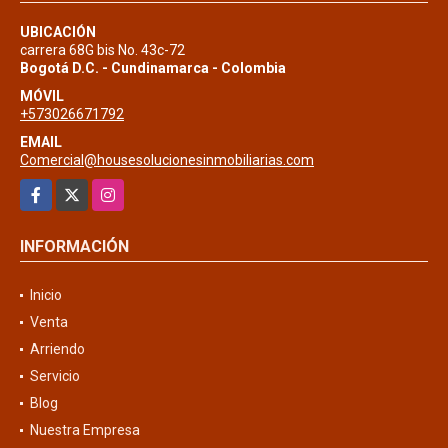
UBICACIÓN
carrera 68G bis No. 43c-72
Bogotá D.C. - Cundinamarca - Colombia
MÓVIL
+573026671792
EMAIL
Comercial@housesolucionesinmobiliarias.com
Facebook
X
Instagram
INFORMACIÓN
Inicio
Venta
Arriendo
Servicio
Blog
Nuestra Empresa