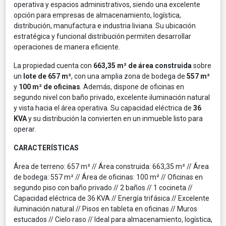
operativa y espacios administrativos, siendo una excelente
opción para empresas de almacenamiento, logística,
distribución, manufactura e industria liviana. Su ubicación
estratégica y funcional distribución permiten desarrollar
operaciones de manera eficiente.
La propiedad cuenta con
663,35 m² de área construida
sobre
un
lote de 657 m²
, con una amplia zona de bodega de
557 m²
y
100 m² de oficinas
. Además, dispone de oficinas en
segundo nivel con baño privado, excelente iluminación natural
y vista hacia el área operativa. Su capacidad eléctrica de
36
KVA
y su distribución la convierten en un inmueble listo para
operar.
CARACTERÍSTICAS
Área de terreno: 657 m² // Área construida: 663,35 m² // Área
de bodega: 557 m² // Área de oficinas: 100 m² // Oficinas en
segundo piso con baño privado // 2 baños // 1 cocineta //
Capacidad eléctrica de 36 KVA // Energía trifásica // Excelente
iluminación natural // Pisos en tableta en oficinas // Muros
estucados // Cielo raso // Ideal para almacenamiento, logística,