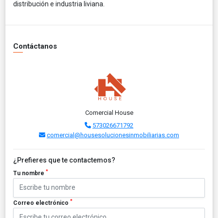
distribución e industria liviana.
Contáctanos
Comercial House
573026671792
comercial@housesolucionesinmobiliarias.com
¿Prefieres que te contactemos?
*
Tu nombre
*
Correo electrónico