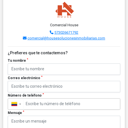
Comercial House
573026671792
comercial@housesolucionesinmobiliarias.com
¿Prefieres que te contactemos?
*
Tu nombre
*
Correo electrónico
*
Número de teléfono
▼
*
Mensaje