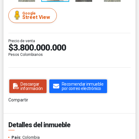
Google
Street View
Precio de venta
$3.800.000.000
Pesos Colombianos
Descargar
Recomendar inmueble
información
por correo electrónico
Compartir
Detalles del inmueble
País:
Colombia