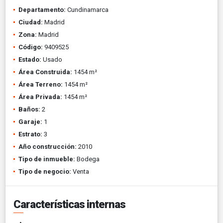
Departamento:
Cundinamarca
Ciudad:
Madrid
Zona:
Madrid
Código:
9409525
Estado:
Usado
Área Construida:
1454 m²
Área Terreno:
1454 m²
Área Privada:
1454 m²
Baños:
2
Garaje:
1
Estrato:
3
Año construcción:
2010
Tipo de inmueble:
Bodega
Tipo de negocio:
Venta
Características internas