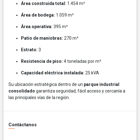
Área construida total:
1.454 m²
Área de bodega:
1.059 m²
Área operativa:
395 m²
Patio de maniobras:
270 m²
Estrato:
3
Resistencia de piso:
4 toneladas por m²
Capacidad eléctrica instalada:
25 kVA
Su ubicación estratégica dentro de un
parque industrial
consolidado
garantiza seguridad, fácil acceso y cercanía a
las principales vías de la región.
Contáctanos