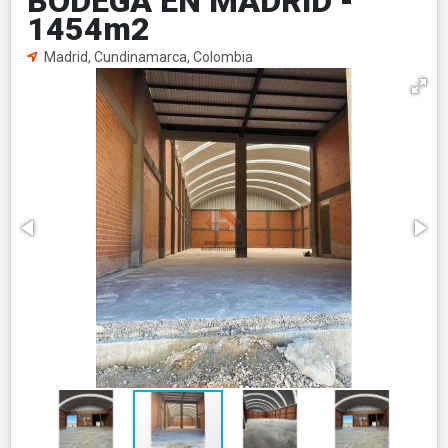
BODEGA EN MADRID -
1454m2
Madrid, Cundinamarca, Colombia