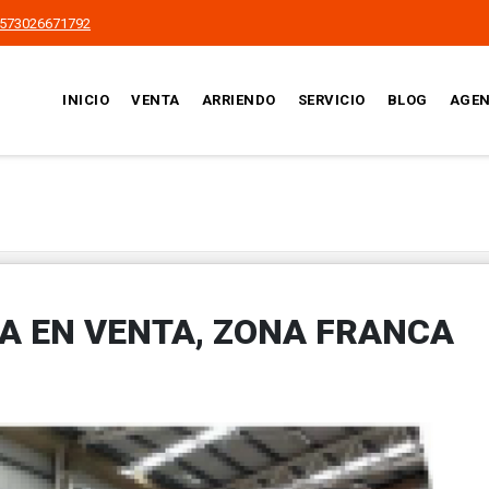
573026671792
INICIO
VENTA
ARRIENDO
SERVICIO
BLOG
AGEN
A EN VENTA, ZONA FRANCA