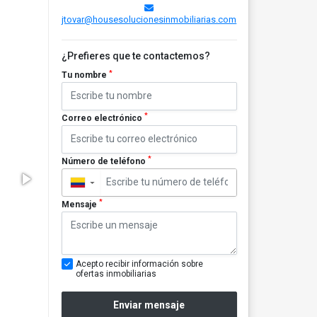
jtovar@housesolucionesinmobiliarias.com
¿Prefieres que te contactemos?
*
Tu nombre
*
Correo electrónico
*
Número de teléfono
▼
*
Mensaje
Acepto recibir información sobre
ofertas inmobiliarias
Enviar mensaje