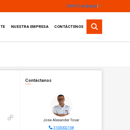
Select Language
▼
TE
NUESTRA EMPRESA
CONTÁCTENOS
Contáctanos
Jose Alexander Tovar
3103002158