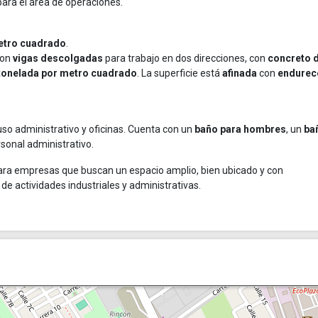
ara el área de operaciones.
etro cuadrado
.
on
vigas descolgadas
para trabajo en dos direcciones, con
concreto 
tonelada por metro cuadrado
. La superficie está
afinada
con
endurec
 uso administrativo y oficinas. Cuenta con un
baño para hombres
, un
ba
rsonal administrativo.
ra empresas que buscan un espacio amplio, bien ubicado y con
de actividades industriales y administrativas.