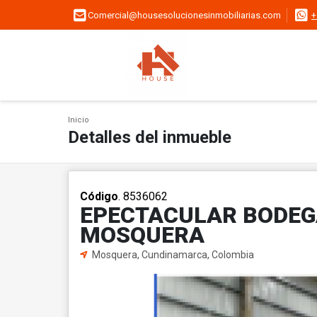
Comercial@housesolucionesinmobiliarias.com
+
Inicio
Detalles del inmueble
Código
. 8536062
EPECTACULAR BODEG
MOSQUERA
Mosquera, Cundinamarca, Colombia