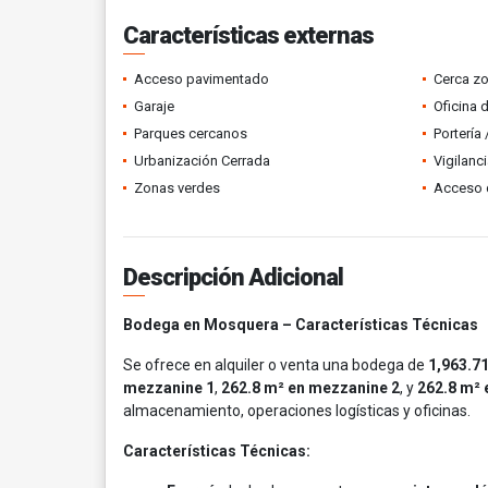
Características externas
Acceso pavimentado
Cerca z
Garaje
Oficina 
Parques cercanos
Portería
Urbanización Cerrada
Vigilanc
Zonas verdes
Acceso 
Descripción Adicional
Bodega en Mosquera – Características Técnicas
Se ofrece en alquiler o venta una bodega de
1,963.7
mezzanine 1
,
262.8 m² en mezzanine 2
, y
262.8 m² 
almacenamiento, operaciones logísticas y oficinas.
Características Técnicas: