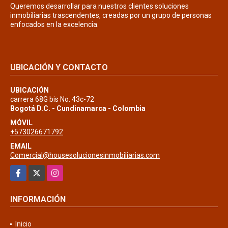
Queremos desarrollar para nuestros clientes soluciones
inmobiliarias trascendentes, creadas por un grupo de personas
enfocados en la excelencia.
UBICACIÓN Y CONTACTO
UBICACIÓN
carrera 68G bis No. 43c-72
Bogotá D.C. - Cundinamarca - Colombia
MÓVIL
+573026671792
EMAIL
Comercial@housesolucionesinmobiliarias.com
Facebook
X
Instagram
INFORMACIÓN
Inicio