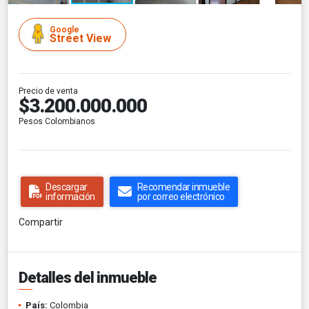
Google
Street View
Precio de venta
$3.200.000.000
Pesos Colombianos
Descargar
Recomendar inmueble
información
por correo electrónico
Compartir
Detalles del inmueble
País:
Colombia