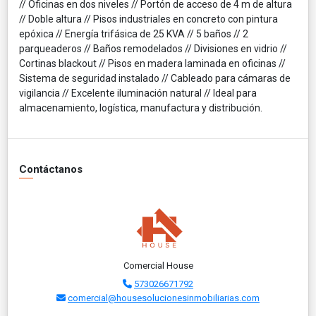
// Oficinas en dos niveles // Portón de acceso de 4 m de altura
// Doble altura // Pisos industriales en concreto con pintura
epóxica // Energía trifásica de 25 KVA // 5 baños // 2
parqueaderos // Baños remodelados // Divisiones en vidrio //
Cortinas blackout // Pisos en madera laminada en oficinas //
Sistema de seguridad instalado // Cableado para cámaras de
vigilancia // Excelente iluminación natural // Ideal para
almacenamiento, logística, manufactura y distribución.
Contáctanos
Comercial House
573026671792
comercial@housesolucionesinmobiliarias.com