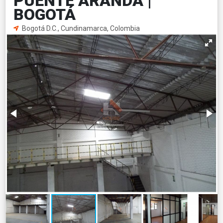
PUENTE ARANDA |
BOGOTÁ
Bogotá D.C., Cundinamarca, Colombia