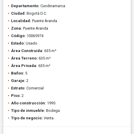
Departamento:
Cundinamarca
Ciudad:
Bogotá D.C.
Localidad:
Puente Aranda
Zona:
Puente Aranda
Código:
10065974
Estado:
Usado
Área Construida:
635 m²
Área Terreno:
635 m²
Área Privada:
635 m²
Baños:
5
Garaje:
2
Estrato:
Comercial
Piso:
2
Año construcción:
1995
Tipo de inmueble:
Bodega
Tipo de negocio:
Venta