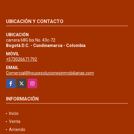
UBICACIÓN Y CONTACTO
UBICACIÓN
carrera 68G bis No. 43c-72
Bogotá D.C. - Cundinamarca - Colombia
MÓVIL
+573026671792
EMAIL
Comercial@housesolucionesinmobiliarias.com
Facebook
X
Instagram
INFORMACIÓN
Inicio
Venta
Arriendo