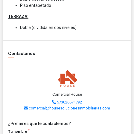
Piso entapetado
TERRAZA:
Doble (dividida en dos niveles)
Contáctanos
Comercial House
573026671792
comercial@housesolucionesinmobiliarias.com
¿Prefieres que te contactemos?
*
Tu nombre