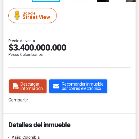
Google
Street View
Precio de venta
$3.400.000.000
Pesos Colombianos
Descargar
Recomendar inmueble
información
por correo electrónico
Compartir
Detalles del inmueble
País:
Colombia