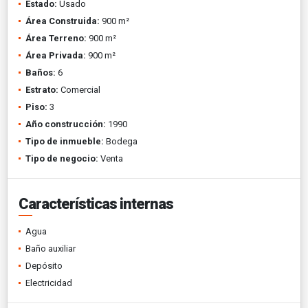
Estado:
Usado
Área Construida:
900 m²
Área Terreno:
900 m²
Área Privada:
900 m²
Baños:
6
Estrato:
Comercial
Piso:
3
Año construcción:
1990
Tipo de inmueble:
Bodega
Tipo de negocio:
Venta
Características internas
Agua
Baño auxiliar
Depósito
Electricidad