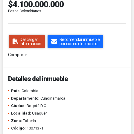
$4.100.000.000
Pesos Colombianos
Descargar
Recomendar inmueble
información
por correo electrónico
Compartir
Detalles del inmueble
País:
Colombia
Departamento:
Cundinamarca
Ciudad:
Bogotá D.C.
Localidad:
Usaquén
Zona:
Toberín
Código:
10071371