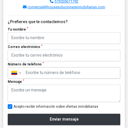
573026671792
comercial@housesolucionesinmobiliarias.com
¿Prefieres que te contactemos?
*
Tu nombre
*
Correo electrónico
*
Número de teléfono
▼
*
Mensaje
Acepto recibir información sobre ofertas inmobiliarias
Enviar mensaje