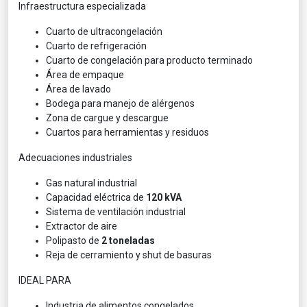
Infraestructura especializada
Cuarto de ultracongelación
Cuarto de refrigeración
Cuarto de congelación para producto terminado
Área de empaque
Área de lavado
Bodega para manejo de alérgenos
Zona de cargue y descargue
Cuartos para herramientas y residuos
Adecuaciones industriales
Gas natural industrial
Capacidad eléctrica de
120 kVA
Sistema de ventilación industrial
Extractor de aire
Polipasto de
2 toneladas
Reja de cerramiento y shut de basuras
IDEAL PARA
Industria de alimentos congelados