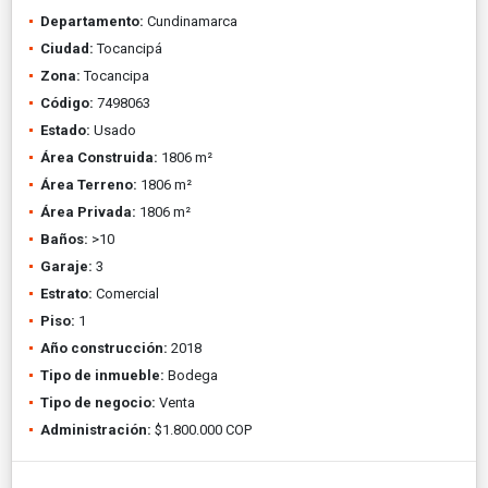
Departamento:
Cundinamarca
Ciudad:
Tocancipá
Zona:
Tocancipa
Código:
7498063
Estado:
Usado
Área Construida:
1806 m²
Área Terreno:
1806 m²
Área Privada:
1806 m²
Baños:
>10
Garaje:
3
Estrato:
Comercial
Piso:
1
Año construcción:
2018
Tipo de inmueble:
Bodega
Tipo de negocio:
Venta
Administración:
$1.800.000 COP