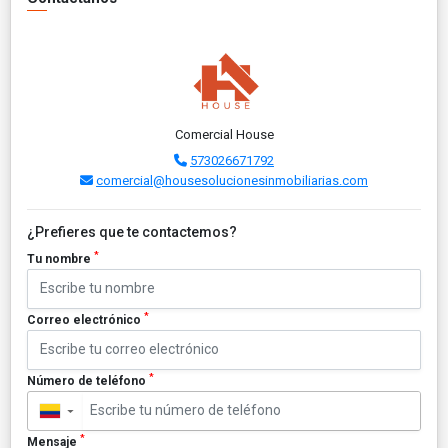
Comercial House
573026671792
comercial@housesolucionesinmobiliarias.com
¿Prefieres que te contactemos?
*
Tu nombre
*
Correo electrónico
*
Número de teléfono
▼
*
Mensaje