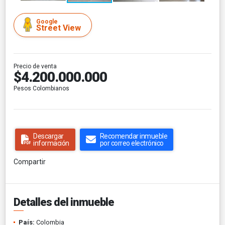
Google
Street View
Precio de venta
$4.200.000.000
Pesos Colombianos
Descargar
Recomendar inmueble
información
por correo electrónico
Compartir
Detalles del inmueble
País:
Colombia