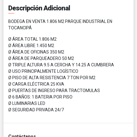
Descripción Adicional
BODEGA EN VENTA 1.806 M2 PARQUE INDUSTRIAL EN
TOCANCIPÁ
Ø ÁREA TOTAL 1.806 M2
Ø ÁREA LIBRE 1.450 M2
Ø ÁREA DE OFICINAS 350 M2
Ø ÁREA DE PARQUEADERO 50 M2
Ø TRIPLE ALTURA 9.5 A CERCHA Y 14.25 A CUMBRERA
Ø USO PRINCIPALMENTE LOGÍSTICO
Ø PISO DE ALTA RESISTENCIA 7 TON POR M2
Ø CARGA ELÉCTRICA 25 KVA
Ø PUERTAS DE INGRESO PARA TRACTOMULAS
Ø 6 BAÑOS: 1 BATERIA POR PISO
Ø LUMINARIAS LED
Ø SEGURIDAD PRIVADA 24/7
Contáctanos